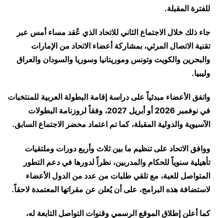
للفترة المقبلة.
جاء ذلك خلال الاجتماع الثاني للاتحاد الذي عُقد مساء أمس عبر
تقنية الاتصال المرئي، بمشاركة أعضاء الاتحاد من الإمارات
والبحرين والكويت وتونس وموريتانيا وسوريا والسودان والعراق
وليبيا.
واتفق الأعضاء مبدئياً على دراسة إقامة البطولة العربية للمنتخبات
في نوفمبر 2026 أو أبريل 2027، وفقاً لروزنامة البطولات
الآسيوية والدولية المقبلة، كما تم اعتماد محضر الاجتماع السابق.
ووافق الاتحاد على تنظيم ما بين ثلاث وأربع دورات وملتقيات
تأهيلية سنوياً للحكام والمدربين، نظراً لدورها في دعم التطور
المتواصل للعبة، مع تلقي طلبات من عدد من الدول الأعضاء
لاستضافة هذه البرامج، على أن يُعلن عن مقراتها المعتمدة لاحقاً.
كما أعلن إطلاق الموقع الرسمي وقنوات التواصل التابعة له،