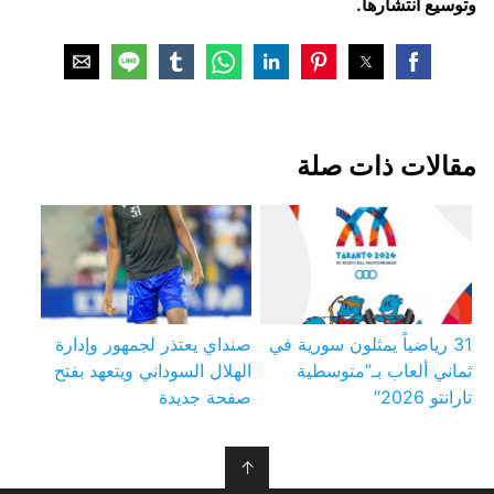
وتوسيع انتشارها.
مقالات ذات صلة
31 رياضياً يمثلون سورية في
صنداي يعتذر لجمهور وإدارة
ثماني ألعاب بـ”متوسطية
الهلال السوداني ويتعهد بفتح
تارانتو 2026″
صفحة جديدة
↑