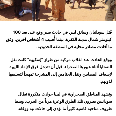
قُتل سودانيان وسائق ليبي في حادث سير وقع على بعد 100
كيلومتر شمال مدينة الكفرة، بينما أُصيب 4 أشخاص آخرين، وفق
ما أفادت مصادر محلية في المنطقة الحدودية.
ووقع الحادث عند انقلاب مركبة من طراز “إسكيوة” كانت تقل
الضحايا أثناء عبورها الصحراء، قبل أن تتدخل فرق الإنقاذ الليبية
لإسعاف المصابين ونقل الجثامين إلى المشرحة تمهيداً لتسليمها
لذويهم.
وتشهد المناطق الصحراوية في ليبيا حوادث متكررة تطال
سودانيين يعبرون تلك الطرق الوعرة هرباً من الحرب، وسط
ظروف مناخية قاسية كثيراً ما تؤدي إلى حالات تيه ووفاة.