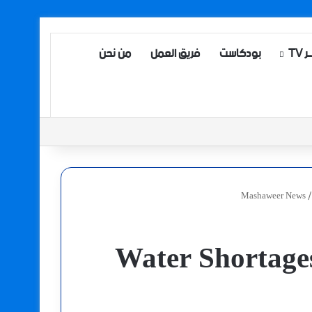
TV
بودكاست
فريق العمل
من نحن
Mashaweer News
/
Water Shortages