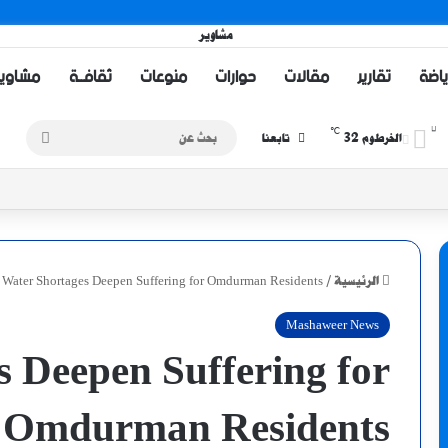
ياضة
تقارير
مقالات
حوارات
منوعات
ثقافــة
مشاويــر 
℃
32
بحث
الخرطوم
تابعنا
عن
الرئيسية
/
Water Shortages Deepen Suffering for Omdurman Residents
Mashaweer News
 Deepen Suffering for
Omdurman Residents