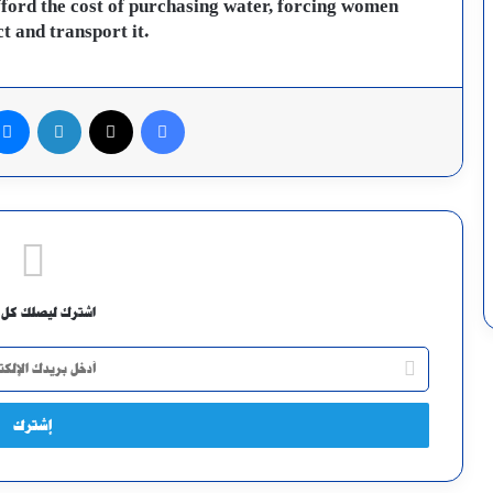
fford the cost of purchasing water, forcing women
ct and transport it.
فيسبوك
X
لينكدإن
اشترك ليصلك كل 
أدخل
بريدك
الإلكتروني