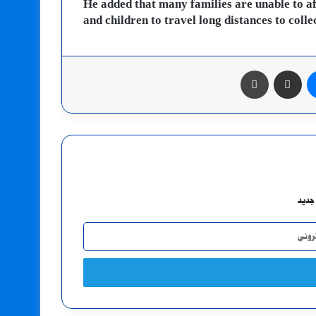
He added that many families are unable to a
and children to travel long distances to colle
ماسنجر
مشاركة عبر البريد
طباعة
جديد