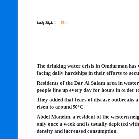
531
دقيقة واحدة
The drinking water crisis in Omdurman has w
facing daily hardships in their efforts to sec
Residents of the Dar Al Salam area in west
people line up every day for hours in order t
They added that fears of disease outbreaks a
risen to around 50°C.
Abdel Moneim, a resident of the western neig
only once a week and is usually depleted with
density and increased consumption.