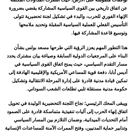
عن اتفاق تاريخي بين القوى السياسية المشاركة يقضي بضرورة
الإنهاء الفوري للحرب، والبدء في تشكيل لجنة تحضيرية تتولى
التأسيس الفعلي للعملية السياسية المقبلة وتحديد ملامحها
وتوسيع قاعدة المشاركة فيها.
هذا التطور المهم يعزز الرؤية التي طرحها مسعد بولس بشأن
البناء على المرجعيات الدولية السابقة وصياغة بيان مشترك يحدد
مسار التقدم السياسي، حيث يمنح اتفاق القوى السياسية في
أديس أبابا، دفعة قوية للمساعي الأمريكية والإقليمية الهادفة إلى
تمكين قيادة مدنية قادرة على إدارة المرحلة الانتقالية وتشكيل
حكومة مدنية مستقلة تلبي تطلعات الشعب السوداني.
ويبقى المحك الرئيسي؛ نجاح اللجنة التحضيرية الوليدة في تحويل
اتفاق إنهاء الحرب إلى آليات تنفيذية متماسكة قادرة على الصمود
أمام التحديات الميدانية، وضمان التلازم بين المسار السياسي
وتدابير حماية المدنيين، وفتح الممرات الآمنة للمساعدات الإنسانية