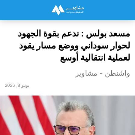
مسعد بولس : ندعم بقوة الجهود
لحوار سوداني ووضع مسار يقود
لعملية انتقالية أوسع
واشنطن - مشاوير
يونيو 8, 2026