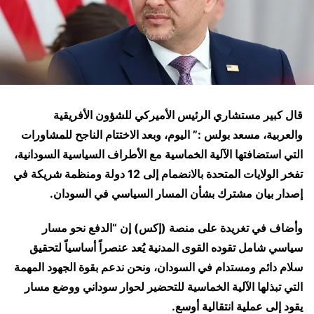
قال كبير مستشاري الرئيس الأميركي للشؤون الأفريقية
والعربية، مسعد بولس :” اليوم، وبعد الاختتام الناجح للمشاورات
التي استضافتها الآلية الخماسية مع الأطراف السياسية السودانية،
تفخر الولايات المتحدة بالانضمام إلى 12 دولة ومنظمة شريكة في
إصدار بيان مشترك بشأن المسار السياسي في السودان.
وأضاف في تغريدة على منصة (إكس) إن “الدفع نحو مسار
سياسي شامل تقوده القوى المدنية يُعد عنصراً أساسياً لتحقيق
سلام دائم ومستدام في السودان، ونحن ندعم بقوة الجهود المهمة
التي تبذلها الآلية الخماسية للتحضير لحوار سوداني ووضع مسار
يقود إلى عملية انتقالية أوسع.