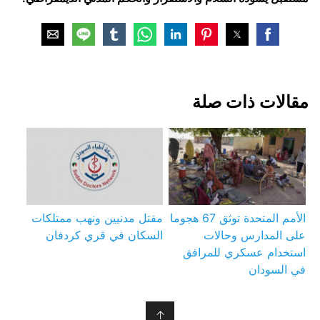
مقالات ذات صلة
الأمم المتحدة توثق 67 هجوما
مقتل مدنيين ونهب ممتلكات
على المدارس وحالات
السكان في قري كردفان
استخدام عسكري للمرافق
في السودان
↑