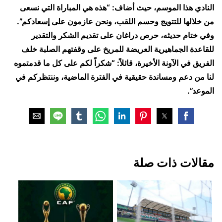
النادي هذا الموسم، حيث أضاف: “هذه هي المباراة التي نسعى
من خلالها للتتويج وحسم اللقب، ونحن عازمون على إسعادكم”.
وفي ختام حديثه، حرص دراغان على تقديم الشكر والتقدير
للقاعدة الجماهيرية العريضة للمريخ على وقفتهم الصلبة خلف
الفريق في الآونة الأخيرة، قائلاً: “شكراً لكم على كل ما قدمتموه
لنا من دعم ومساندة حقيقية في الفترة الماضية، وننتظركم في
الموعد”.
مقالات ذات صلة