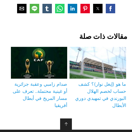
مقالات ذات صلة
ما هو (إيغل نوار)؟ كشف
صدام زامبي وعقبة جزائرية
حساب لخصم الهلال
أو غينية محتملة.. تعرف على
البورندي في تمهيدي دوري
مسار المريخ في أبطال
الأبطال
أفريقيا
↑