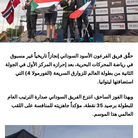
حقَّق فريق الفرعون الأسود السوداني إنجازاً تاريخياً غير مسبوق
في رياضة المحركات البحرية، بعد إحرازه المركز الأول في الجولة
الثانية من بطولة العالم للزوارق السريعة (الفورمولا 4) التي
استضافتها ليتوانيا.
وبهذا الفوز الساحق، انتزع الفريق السوداني صدارة الترتيب العام
للبطولة برصيد 35 نقطة، مؤكداً جاهزيته للمنافسة على اللقب
العالمي هذا الموسم.