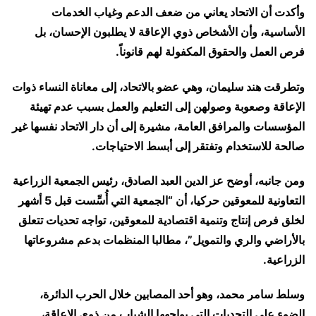
وأكدت أن الاتحاد يعاني من ضعف الدعم وغياب الخدمات
الأساسية، وأن الأشخاص ذوي الإعاقة لا يطلبون الإحسان، بل
فرص العمل والحقوق المكفولة لهم قانوناً.
وتطرقت هند سليمان، وهي عضو بالاتحاد، إلى معاناة النساء ذوات
الإعاقة وصعوبة وصولهن إلى التعليم والعمل بسبب عدم تهيئة
المؤسسات والمرافق العامة، مشيرة إلى أن دار الاتحاد نفسها غير
صالحة للاستخدام وتفتقر إلى أبسط الاحتياجات.
ومن جانبه، أوضح عز الدين العبد الصادق، رئيس الجمعية الزراعية
التعاونية للمعوقين حركيا، أن “الجمعية التي أُسِّست قبل 5 أشهر
لخلق فرص إنتاج وتنمية اقتصادية للمعوقين، تواجه تحديات تتعلق
بالأراضي والري والتمويل”، مطالبا المنظمات بدعم مشروعاتها
الزراعية.
وسلط سامر محمد، وهو أحد المصابين خلال الحرب الدائرة،
الضوء على التحديات التي يواجهها الشباب من ذوي الإعاقة،