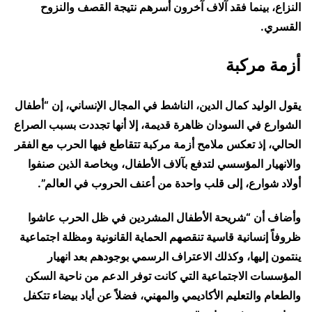
النزاع، بينما فقد آلاف آخرون أسرهم نتيجة القصف والنزوح
القسري.
أزمة مركبة
يقول الوليد كمال الدين، الناشط في المجال الإنساني، إن “أطفال
الشوارع في السودان ظاهرة قديمة، إلا أنها تجددت بسبب الصراع
الحالي، إذ تعكس ملامح أزمة مركبة تتقاطع فيها الحرب مع الفقر
والانهيار المؤسسي لتدفع بآلاف الأطفال، وبخاصة الذين صنفوا
أولاد شوارع، إلى قلب واحدة من أعنف الحروب في العالم”.
وأضاف أن “شريحة الأطفال المشردين في ظل الحرب عاشوا
ظروفاً إنسانية قاسية تنقصهم الحماية القانونية ومظلة اجتماعية
ينتمون إليها، وكذلك الاعتراف الرسمي بوجودهم بعد انهيار
المؤسسات الاجتماعية التي كانت توفر الدعم من ناحية السكن
والطعام والتعليم الأكاديمي والمهني، فضلاً عن أياد بيضاء تتكفل