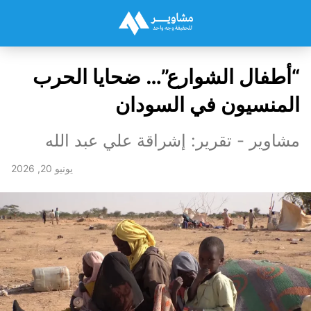
“أطفال الشوارع”… ضحايا الحرب
المنسيون في السودان
مشاوير - تقرير: إشراقة علي عبد الله
يونيو 20, 2026