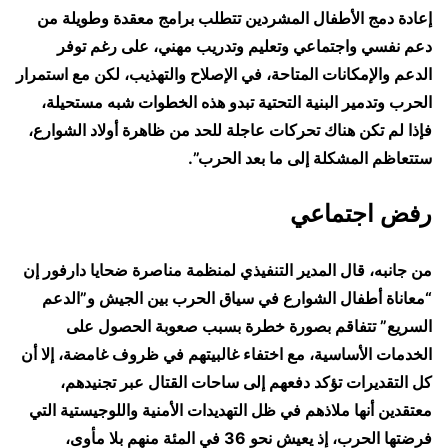
إعادة دمج الأطفال المشردين تتطلب برامج معقدة وطويلة من
دعم نفسي واجتماعي وتعليم وتدريب مهني، على رغم توفر
الدعم والإمكانات المتاحة، في الإصلاح والتهذيب، لكن مع استمرار
الحرب وتدمير البنية التحتية تبدو هذه الخطوات شبه مستحيلة،
فإذا لم تكن هناك تحركات عاجلة للحد من ظاهرة أولاد الشوارع،
ستتعاظم المشكلة إلى ما بعد الحرب”.
رفض اجتماعي
من جانبه، قال المدير التنفيذي لمنظمة مناصرة ضحايا دارفور إن
“معاناة أطفال الشوارع في سياق الحرب بين الجيش و”الدعم
السريع” تتفاقم بصورة خطرة بسبب صعوبة الحصول على
الخدمات الأساسية، مع اختفاء غالبيتهم في ظروف غامضة، إلا أن
كل التقديرات تؤكد دفعهم إلى ساحات القتال عبر تجنيدهم،
معتقدين أنها ملاذهم في ظل التهديدات الأمنية واللوجيستية التي
فرضتها الحرب، إذ يعيش نحو 36 في المئة منهم بلا مأوى،