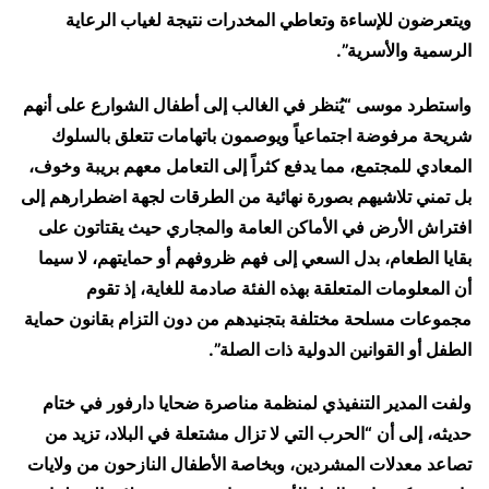
ويتعرضون للإساءة وتعاطي المخدرات نتيجة لغياب الرعاية
الرسمية والأسرية”.
واستطرد موسى “يُنظر في الغالب إلى أطفال الشوارع على أنهم
شريحة مرفوضة اجتماعياً ويوصمون باتهامات تتعلق بالسلوك
المعادي للمجتمع، مما يدفع كثراً إلى التعامل معهم بريبة وخوف،
بل تمني تلاشيهم بصورة نهائية من الطرقات لجهة اضطرارهم إلى
افتراش الأرض في الأماكن العامة والمجاري حيث يقتاتون على
بقايا الطعام، بدل السعي إلى فهم ظروفهم أو حمايتهم، لا سيما
أن المعلومات المتعلقة بهذه الفئة صادمة للغاية، إذ تقوم
مجموعات مسلحة مختلفة بتجنيدهم من دون التزام بقانون حماية
الطفل أو القوانين الدولية ذات الصلة”.
ولفت المدير التنفيذي لمنظمة مناصرة ضحايا دارفور في ختام
حديثه، إلى أن “الحرب التي لا تزال مشتعلة في البلاد، تزيد من
تصاعد معدلات المشردين، وبخاصة الأطفال النازحون من ولايات