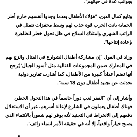
بجوانب عدة في حياتهم”.
وتابع كمال الدين، “هؤلاء الأطفال بعدما وجدوا أنفسهم خارج أطر
الحماية باتت الحرب قوة جذب لهم وسط محفزات تتمثل في
الراتب الشهري وامتلاك السلاح في ظل تحول خطر للظاهرة
بإعادة إنتاجها”.
وزاد في القول “إن مشاركة أطفال الشوارع في القتال والزج بهم
في المعارك ضمن المجموعات القتالية مثل ‘أسود الجبال’ يُرجح
أنها تضم أعداداً كبيرة من الأطفال، كما أشارت تقارير دولية
تحدثت عن تجنيد أطفال دون 18 سنة”.
وأشار إلى أن “الفقر لعب دوراً حاسماً في هذا التحول الخطر،
فهناك أطفال يعملون في الشارع لإعالة أسرهم، غير أن الاستغلال
دفعهم إلى الانخراط في التجنيد لأنه يوفر لهم شعوراً بالانتماء الذي
يصبح خياراً واقعياً، إلا أنه في حقيقة الأمر انتماء زائف”.