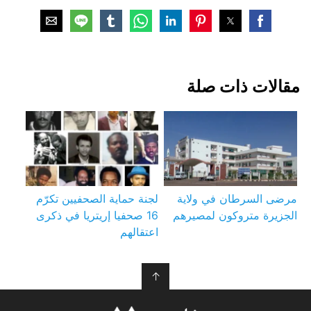
مقالات ذات صلة
مرضى السرطان في ولاية
لجنة حماية الصحفيين تكرّم
الجزيرة متروكون لمصيرهم
16 صحفيا إريتريا في ذكرى
اعتقالهم
↑