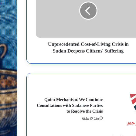
Unprecedented Cost-of-Living Crisis in
Sudan Deepens Citizens' Suffering
Quint Mechanism: We Continue
Consultations with Sudanese Parties
to Resolve the Crisis
منذ 19 ساعة