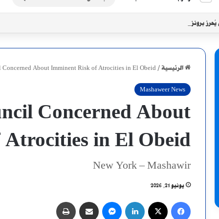
عن
 يُحرز برونزية سيكافا بثنائية في شباك الجاموس
الرئيسية
/
 Concerned About Imminent Risk of Atrocities in El Obeid
Mashaweer News
ncil Concerned About
Atrocities in El Obeid
New York – Mashawir
يونيو 21, 2026
فيسبوك
X
لينكدإن
ماسنجر
مشاركة عبر البريد
طباعة