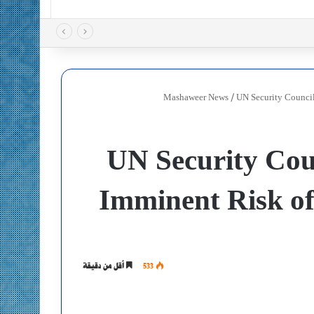
Mashaweer News
/
UN Security Council
UN Security Cou
Imminent Risk of 
533
أقل من دقيقة