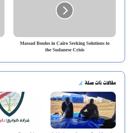
Massad Boulos in Cairo Seeking Solutions to
the Sudanese Crisis
مقالات ذات صلة