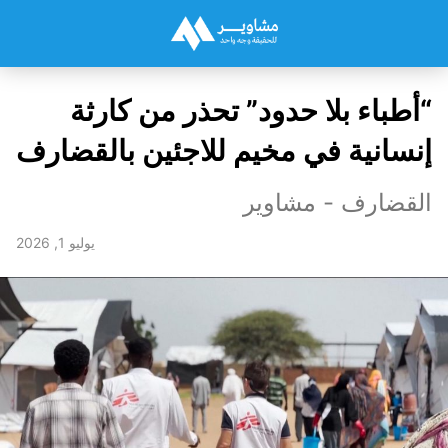
“أطباء بلا حدود” تحذر من كارثة
إنسانية في مخيم للاجئين بالقضارف
القضارف - مشاوير
يوليو 1, 2026