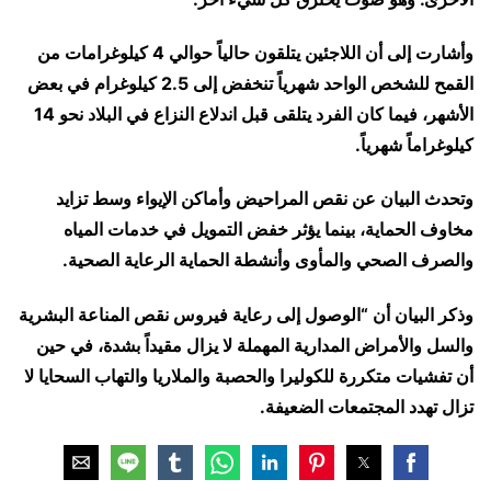
وأشارت إلى أن اللاجئين يتلقون حالياً حوالي 4 كيلوغرامات من
القمح للشخص الواحد شهرياً تنخفض إلى 2.5 كيلوغرام في بعض
الأشهر، فيما كان الفرد يتلقى قبل اندلاع النزاع في البلاد نحو 14
كيلوغراماً شهرياً.
وتحدث البيان عن نقص المراحيض وأماكن الإيواء وسط تزايد
مخاوف الحماية، بينما يؤثر خفض التمويل في خدمات المياه
والصرف الصحي والمأوى وأنشطة الحماية الرعاية الصحية.
وذكر البيان أن “الوصول إلى رعاية فيروس نقص المناعة البشرية
والسل والأمراض المدارية المهملة لا يزال مقيداً بشدة، في حين
أن تفشيات متكررة للكوليرا والحصبة والملاريا والتهاب السحايا لا
تزال تهدد المجتمعات الضعيفة.