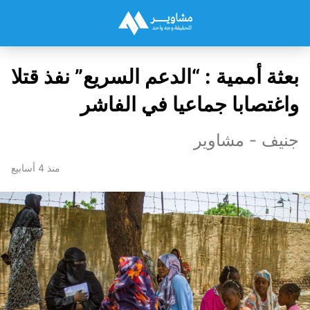
بعثة أممية : “الدعم السريع” نفذ قتلا
واغتصابا جماعيا في الفاشر
جنيف - مشاوير
منذ 4 أسابيع