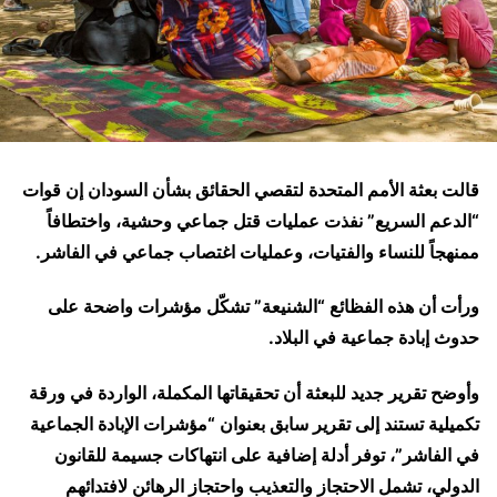
قالت بعثة الأمم المتحدة لتقصي الحقائق بشأن السودان إن قوات
“الدعم السريع” نفذت عمليات قتل جماعي وحشية، واختطافاً
ممنهجاً للنساء والفتيات، وعمليات اغتصاب جماعي في الفاشر.
ورأت أن هذه الفظائع “الشنيعة” تشكّل مؤشرات واضحة على
حدوث إبادة جماعية في البلاد.
وأوضح تقرير جديد للبعثة أن تحقيقاتها المكملة، الواردة في ورقة
تكميلية تستند إلى تقرير سابق بعنوان “مؤشرات الإبادة الجماعية
في الفاشر”، توفر أدلة إضافية على انتهاكات جسيمة للقانون
الدولي، تشمل الاحتجاز والتعذيب واحتجاز الرهائن لافتدائهم