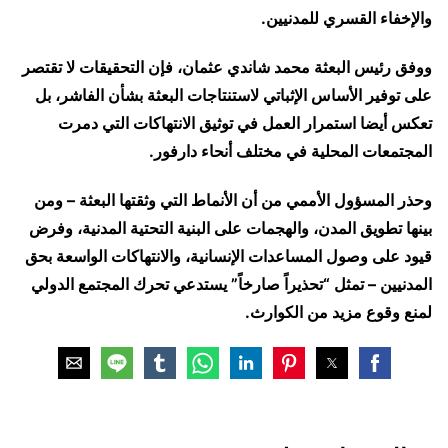
والإخفاء القسري للمدنيين.
ووفق رئيس البعثة محمد شاندي عثمان، فإن التحقيقات لا تقتصر
على توفير الأساس الإثباتي لاستنتاجات البعثة بشأن الفاشر، بل
تعكس أيضا استمرار العمل في توثيق الانتهاكات التي دمرت
المجتمعات المحلية في مختلف أنحاء دارفور.
وحذر المسؤول الأممي من أن الأنماط التي وثقتها البعثة – ومن
بينها تطويق المدن، والهجمات على البنية التحتية المدنية، وفرض
قيود على وصول المساعدات الإنسانية، والانتهاكات الواسعة بحق
المدنيين – تمثل “تحذيراً صارخاً” يستدعي تحرك المجتمع الدولي
لمنع وقوع مزيد من الكوارث.