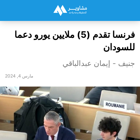
فرنسا تقدم (5) ملايين يورو دعما
للسودان
جنيف - إيمان عبدالباقي
مارس 4, 2024