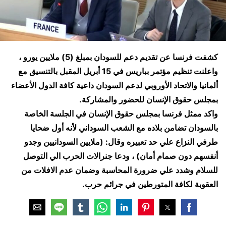
كشفت فرنسا عن تقديم دعم للسودان
بمبلغ (5) ملايين يورو ،
واعلنت تنظيم مؤتمر بباريس في 15 أبريل المقبل بالتنسيق مع
ألمانيا والاتحاد الأوروبي لدعم السودان داعية كافة الدول الأعضاء
بمجلس حقوق الإنسان للحضور والمشاركة.
واكد ممثل فرنسا بمجلس حقوق الإنسان في الجلسة الخاصة
بالسودان تضامن بلاده مع الشعب السوداني لأنه أول ضحايا
طرفي النزاع علي حد تعبيره وقال: (ملايين السودانيين وجدو
أنفسهم دون صمام أمان) ، ودعا جنرالات الحرب الي التوصل
للسلام وشدد علي ضرورة المحاسبة وضمان عدم الافلات من
العقوبة لكافة المتورطين في جرائم حرب.