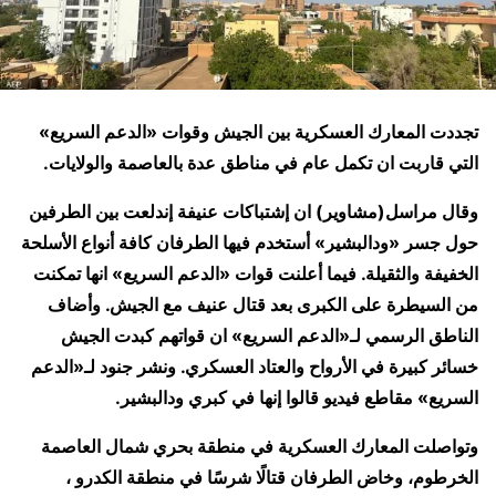
تجددت المعارك العسكرية بين الجيش وقوات «الدعم السريع»
التي قاربت ان تكمل عام في مناطق عدة بالعاصمة والولايات.
وقال مراسل(مشاوير) ان إشتباكات عنيفة إندلعت بين الطرفين
حول جسر «ودالبشير» أستخدم فيها الطرفان كافة أنواع الأسلحة
الخفيفة والثقيلة. فيما أعلنت قوات «الدعم السريع» انها تمكنت
من السيطرة على الكبرى بعد قتال عنيف مع الجيش. وأضاف
الناطق الرسمي لـ«الدعم السريع» ان قواتهم كبدت الجيش
خسائر كبيرة في الأرواح والعتاد العسكري. ونشر جنود لـ«الدعم
السريع» مقاطع فيديو قالوا إنها في كبري ودالبشير.
وتواصلت المعارك العسكرية في منطقة بحري شمال العاصمة
الخرطوم، وخاض الطرفان قتالًا شرسًا في منطقة الكدرو ،