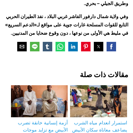
وطريق الجيلي – بحري.
وفي ولاية شمال دارفور الفاشر غربي البلاد ، نفذ الطيران الحربي
التابع للقوات المسلحة غارات جوية على مواقع لـ«الدعم السريع»
في مليط هي الأولى من نوعها ، دون وقوع ضحايا من المدنيين.
مقالات ذات صلة
استمرار انعدام مياه الشرب
أزمة إنسانية خانقة تضرب
يضاعف معاناة سكان الأبيض
الأبيض مع تزايد موجات