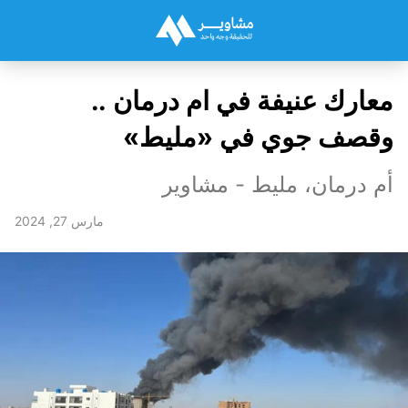
معارك عنيفة في ام درمان ..
وقصف جوي في «مليط»
أم درمان، مليط - مشاوير
مارس 27, 2024