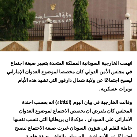
اتهمت الخارجية السودانية المملكة المتحدة بتغيير صيغة اجتماع
في مجلس الأمن الدولي كان مخصصا لموضوع العدوان الإماراتي
ليصبح اجتماعًا عن ولاية شمال دارفور التي تشهد هذه الأيام
توترات عسكرية.
وقالت الخارجية في بيان اليوم (الثلاثاء) انه بحسب اجندة
المجلس كان يفترض ان يخصص الاجتماع لموضوع العدوان
الاماراتي على السودان ، مؤكدةً ان بريطانيا التي تنسب نفسها
حاملة للقلم في شؤون السودان غيرت صيغة الاجتماع ليصبح
اجتماعًا عن الأوضاع في السودان والفاشر بصفة خاصة.