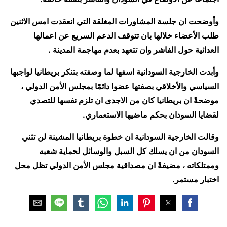
وأوضحت ان جلسة المشاورات المغلقة التي انعقدت امس الاثنين
طلب الأعضاء خلالها بان تتوقف الدعم السريع عن اعمالها
العدائية حول الفاشر وان تتعهد بعدم مهاجمة المدينة .
وأبدت الخارجية السودانية اسفها لما وصفته بتنكر بريطانيا لواجبها
السياسي والأخلاقي بصفتها عضوا دائمًا بمجلس الأمن الدولي ،
موضحةً ان بريطانيا كان من الاجدى ان تلزم نفسها للتصدي
لقضايا السودان بحكم ماضيها الاستعماري.
وقالت الخارجية السودانية ان خطوة بريطانيا المشينة لن تثني
السودان من ان يسلك كل السبل والوسائل لحماية شعبه
وممتلكاته ، مضيفةً ان مصداقية مجلس الأمن الدولي تظل محل
اختبار مستمر.