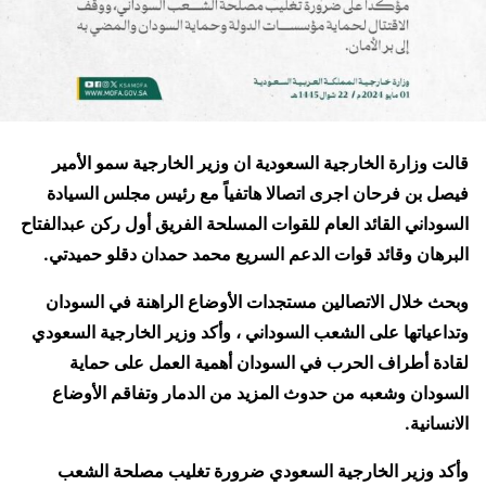
قالت وزارة الخارجية السعودية ان وزير الخارجية سمو الأمير
فيصل بن فرحان اجرى اتصالا هاتفياً مع رئيس مجلس السيادة
السوداني القائد العام للقوات المسلحة الفريق أول ركن عبدالفتاح
البرهان وقائد قوات الدعم السريع محمد حمدان دقلو حميدتي.
وبحث خلال الاتصالين مستجدات الأوضاع الراهنة في السودان
وتداعياتها على الشعب السوداني ، وأكد وزير الخارجية السعودي
لقادة أطراف الحرب في السودان أهمية العمل على حماية
السودان وشعبه من حدوث المزيد من الدمار وتفاقم الأوضاع
الانسانية.
وأكد وزير الخارجية السعودي ضرورة تغليب مصلحة الشعب