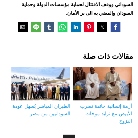
السوداني ووقف الاقتتال لحماية مؤسسات الدولة وحماية
السودان والمضي به الى بر الأمان.
مقالات ذات صلة
أزمة إنسانية خانقة تضرب
الطيران المباشر يُسهل عودة
الأبيض مع تزايد موجات
السودانيين من مصر
النزوح