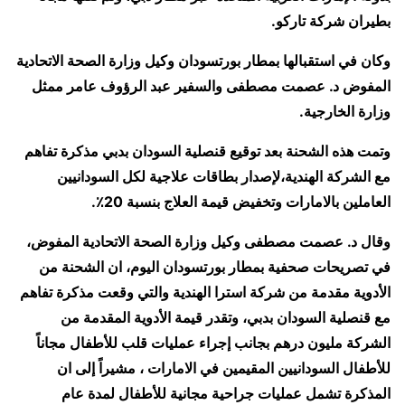
بطيران شركة تاركو.
وكان في استقبالها بمطار بورتسودان وكيل وزارة الصحة الاتحادية
المفوض د. عصمت مصطفى والسفير عبد الرؤوف عامر ممثل
وزارة الخارجية.
وتمت هذه الشحنة بعد توقيع قنصلية السودان بدبي مذكرة تفاهم
مع الشركة الهندية،لإصدار بطاقات علاجية لكل السودانيين
العاملين بالامارات وتخفيض قيمة العلاج بنسبة 20٪.
وقال د. عصمت مصطفى وكيل وزارة الصحة الاتحادية المفوض،
في تصريحات صحفية بمطار بورتسودان اليوم، ان الشحنة من
الأدوية مقدمة من شركة استرا الهندية والتي وقعت مذكرة تفاهم
مع قنصلية السودان بدبي، وتقدر قيمة الأدوية المقدمة من
الشركة مليون درهم بجانب إجراء عمليات قلب للأطفال مجاناً
للأطفال السودانيين المقيمين في الامارات ، مشيراً إلى ان
المذكرة تشمل عمليات جراحية مجانية للأطفال لمدة عام