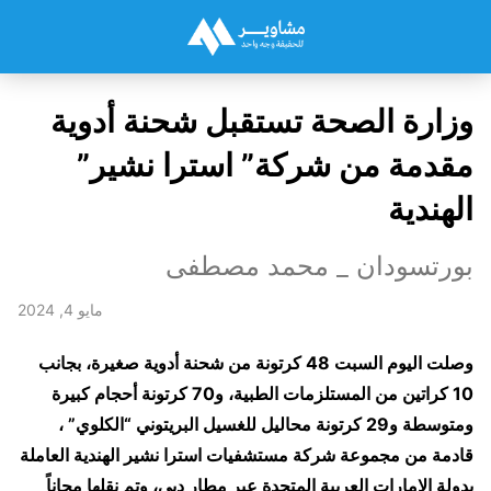
وزارة الصحة تستقبل شحنة أدوية
مقدمة من شركة” استرا نشير”
الهندية
بورتسودان _ محمد مصطفى
مايو 4, 2024
وصلت اليوم السبت 48 كرتونة من شحنة أدوية صغيرة، بجانب
10 كراتين من المستلزمات الطبية، و70 كرتونة أحجام كبيرة
ومتوسطة و29 كرتونة محاليل للغسيل البريتوني “الكلوي” ،
قادمة من مجموعة شركة مستشفيات استرا نشير الهندية العاملة
بدولة الإمارات العربية المتحدة عبر مطار دبي، وتم نقلها مجاناً