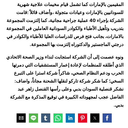
المقيمين بالإمارات كما تشمل قيام مخيمات علاجية شهرية
للسودانيين بالإمارات وعيادات متجولة ،وأضاف قائلاً :قامت
الشركة بإجراء 40 عملية جراحية مجانية، كما إلتزمت المجموعة
بتدريب وتأهيل الأطباء والكوادر السودانية العاملين في المجموعة
بالامارات، بجانب فتح فرص للدراسات العليا للأطباء والكوادر في
درجتي الماجستير والدكتوراه إلتزمت بها المجموعة.
ونوه عصمت إلى أن الشركة استجابت لنداء وزير الصحة الاتحادي
الذي أطلقه للمنظمات لإعادة إعمار المستشفيات التي دمرتها
الحرب ودعم النظام الصحي، شاكراً شركة استرا على التبرع
السخي؛ كما شكر شركة تاركو لنقلها الشحنة مجاناً، واضاف:
نشكر قنصلية السودان بدبي وعلى رأسها القنصل زاهر عبد
الفاضل عجب لمجهوداته الكبيرة في توقيع المذكرة مع الشركة
بدبي.