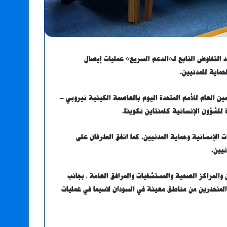
 التفاوض التابع لـ«الدعم السريع» عمليات إيصال
حماية للمدنيين.
ين العام للأمم المتحدة اليوم بالعاصمة الكينية نيروبي –
 للشؤون الإنسانية كلمنتاين نكويتا.
 الإنسانية وحماية المدنيين. كما اتفق الطرفان على
نيين.
والمراكز الصحية والمستشفيات والمرافق العامة ، بجانب
المنحدرين من مناطق معينة في السودان لاسيما في عمليات