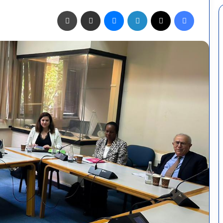
فيسبوك
X
لينكدإن
ماسنجر
مشاركة عبر البريد
طباعة