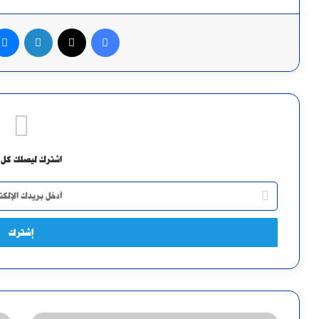
فيسبوك
X
لينكدإن
اشترك ليصلك كل 
أدخل
بريدك
الإلكتروني