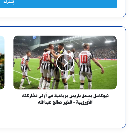
نيوكاسل يسحق باريس برباعية في أولى مشاركته
الأوروبية - الخير صالح عبدالله