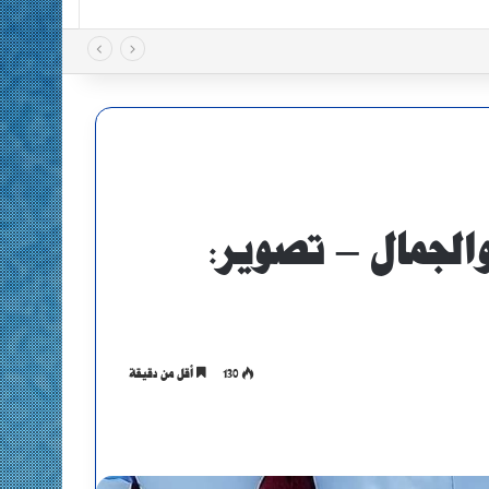
والجمال – تصوير:
130
أقل من دقيقة