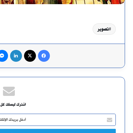
تصوير
فيسبوك
X
لينكدإن
اشترك ليصلك كل 
أدخل
بريدك
الإلكتروني