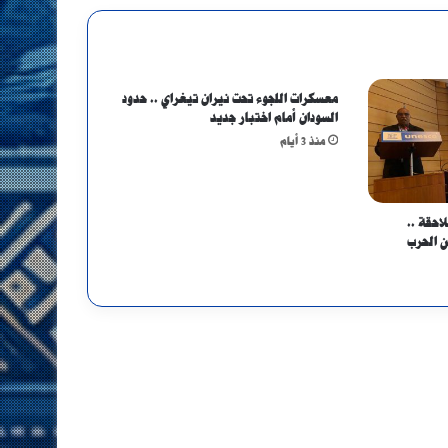
معسكرات اللجوء تحت نيران تيغراي .. حدود
السودان أمام اختبار جديد
منذ 3 أيام
احقة ..
ن الحرب