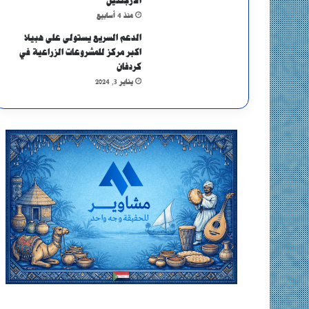
الأرجنتين
منذ 4 أسابيع
الدعم السريع يستولى على هبيلا
اكبر مركز للمشروعات الزراعية في
كردفان
يناير 3, 2024