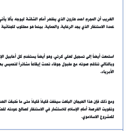
الغريب أن المجرم احمد هارون الذي يظهر أمام الشاشة ليوجه بألا يأتي
عمدة الاستنفار الذي يجد الرعاية، والحماية، بينما هو مطلوب للجنائية
استمعت أيضاً إلى تسجيل لعلي كرتي، وهو أيضاً يستخدم كل أحابيل الإ
وبالتالي تناغم صوته مع طبول جوفاء تحدث إيقاعاً مشاتراً لتحميس 
الأبرياء.
ومع ذلك فإن هذا الهيجان الباهت سيخفت قليلاً قليلاً متى ما طُبقت اله
وتفويت الفرصة أمام الإسلام للاستثمار في الاستنفار لصالح عودته للح
للمشروع الاسلاموي.