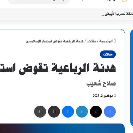
عن
انقة تضرب الأبيض مع تزايد موجات النزوح
الرئيسية
/
مقالات
/
هدنة الرباعية تقوض استنفار الإسلاميين
مقالات
هدنة الرباعية تقوض استنف
صلاح شعيب
نوفمبر 2, 2025
فيسبوك
X
لينكدإن
ماسنجر
مشاركة عبر البريد
طباعة