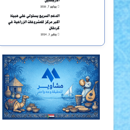
الأرجنتين
يوليو 7, 2026
الدعم السريع يستولى على هبيلا
اكبر مركز للمشروعات الزراعية في
كردفان
يناير 3, 2024