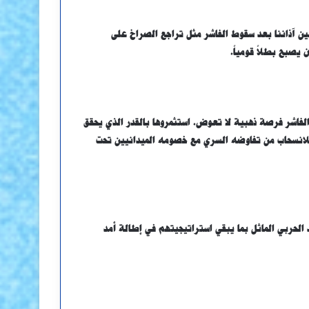
ين آذاننا بعد سقوط الفاشر مثل تراجع الصراخ على
 يصبح بطلاً قومياً.
لفاشر فرصة ذهبية لا تعوض. استثمروها بالقدر الذي يحقق
 للانسحاب من تفاوضه السري مع خصومه الميدانيين تحت
 الحربي الماثل بما يبقي استراتيجيتهم في إطالة أمد