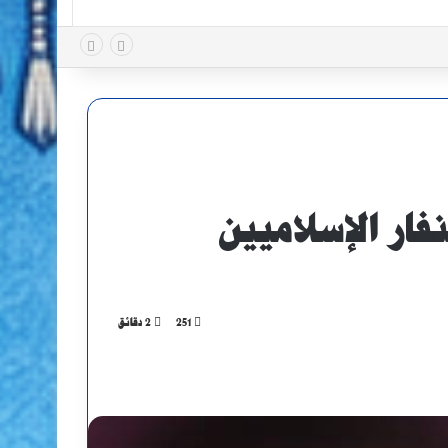
ار الإسلاميين
251
2 دقائق