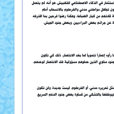
استثمار في الذكاء الاصطناعي للتغبيش، هو أنه لم يتحمل
ون تجاهل مواطني مدني والخرطوم بالانسحاب أمام
ية قادتهم من كبار الضباط. وهكذا رضوا فرحين بما اقترفه
ة عن جرائم بعض البراءيين، وبعض جنود الجيش،
أوه إعماراً تنموياً لما بعد الانتصار. ذلك كي تكون
جنود مناوي الذين حملوهم مسؤولية فك الانتصار لوحدهم.
ثل تحريره مدني، أو الخرطوم، ليست جديدة، ولن تكون
ً، ليوظفها بالتشكي من قساوة بعض جنود الدعم السريع