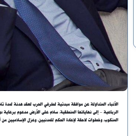
الأنباء المتداولة عن موافقة مبدئية لطرفي الحرب لعقد هدنة لمدة
الرباعية – إلى نهاياتها المنطقية: سلام على الأرض مدعوم برعاية دو
المنكوب، وخطوات لاحقة لإعادة الحكم للمدنيين، وعزل الإسلاميين من