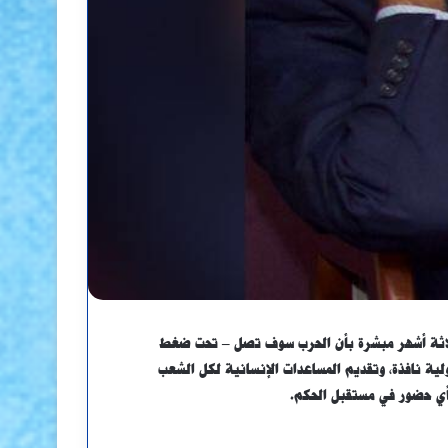
 ثلاثة أشهر مبشرة بأن الحرب سوف تصل – تحت ضغط
لية نافذة، وتقديم المساعدات الإنسانية لكل الشعب
 أي حضور في مستقبل الحكم.