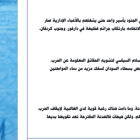
 الجنود بأسير واحد حتى يشغلهم بالأعباء الإدارية صار
 لاتهامه بارتكاب جرائم فظيعة في دارفور، وجنوب كردفان.
سلام السياسي لتشويه الحقائق المعلومة عن الحرب،
بعض بسطاء السودان لسفك مزيد من دماء المواطنين
دنة، وما دامت هناك رغبة قوية لدى الغالبية لإيقاف الحرب،
كم. ولكن هيهات فالهدنة المقترحة تعد تقويضا بديعا