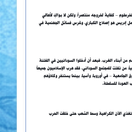
رطوم – كفايةً لخروجه منتصراً، ولكن لا بواكٍ لأهالي
كامل إدريس هو إصلاح الكباري، وغرس فسائل الجهنمية في
من أبناء الغرب. فبعد أن أدخلوا السودانيين في الفتنة
ً، من تفتت للمجتمع السوداني. فقد هرب الإسلاميون جميعاً
 الجامعية – في أوروبا، وآسيا، بينما يستنفر وكلاؤهم
ب العودة للسلطة.
 تغذي الآن الكراهية وسط الشعب حتى خلقت الحرب