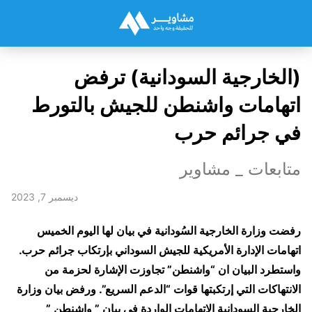
(الخارجية السودانية) ترفض
اتهامات واشنطن للجيش بالتورط
في جرائم حرب
متابعات _ مشاوير
ديسمبر 7, 2023
رفضت وزارة الخارجية السُودانية في بيان لها اليوم الخميس
اتهامات الإدارة الأمريكية للجيش السوداني بإرتكاب جرائم حرب.
واستطرد البيان ان “واشنطن” تجاوزت الإشارة لحزمة من
الانتهاكات التي إرتكبتها قوات “الدعم السريع”.
ورفض بيان وزارة
الخارجية السودانية الإتهامات الواردة في بيان ” واشنطن ”