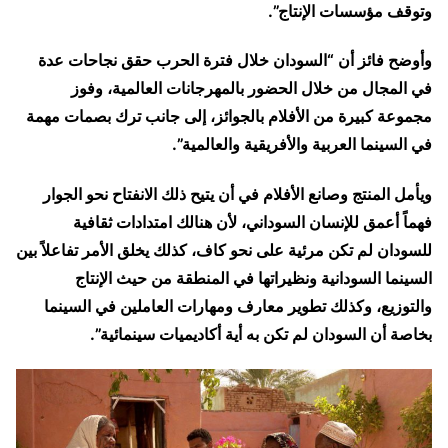
وتوقف مؤسسات الإنتاج”.
وأوضح فائز أن “السودان خلال فترة الحرب حقق نجاحات عدة
في المجال من خلال الحضور بالمهرجانات العالمية، وفوز
مجموعة كبيرة من الأفلام بالجوائز، إلى جانب ترك بصمات مهمة
في السينما العربية والأفريقية والعالمية”.
ويأمل المنتج وصانع الأفلام في أن يتيح ذلك الانفتاح نحو الجوار
فهماً أعمق للإنسان السوداني، لأن هنالك امتدادات ثقافية
للسودان لم تكن مرئية على نحو كاف، كذلك يخلق الأمر تفاعلاً بين
السينما السودانية ونظيراتها في المنطقة من حيث الإنتاج
والتوزيع، وكذلك تطوير معارف ومهارات العاملين في السينما
بخاصة أن السودان لم تكن به أية أكاديميات سينمائية”.