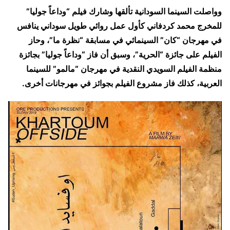
وواصلت السينما السودانية تألقها وشارك فيلم “وداعاً جوليا”
للمخرج محمد كردفاني كأول عمل روائي طويل سوداني ينافس
في مهرجان “كان” السينمائي في مسابقة “نظرة ما”، وحاز
الفيلم على جائزة “الحرية”، وسبق أن فاز “وداعاً جوليا” بجائزة
منظمة الفيلم السويدي النقدية في مهرجان “مالمو” للسينما
العربية، كذلك فاز مشروع الفيلم بجوائز في مهرجانات أخرى.