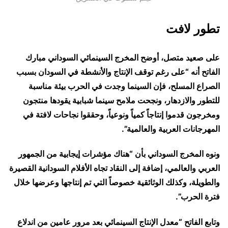
تطور لافت
على صعيد متصل، أوضح المخرج السينمائي السوداني مبارك
الفاتح أنه “على رغم توقف الإنتاج والأنشطة في السودان بسبب
الصراع المسلح، فإن السينما وجدت في الحرب بيئة مناسبة
للتطور والازدهار، ونجحت ملامح سينما شبابية يقودها منتجون
ومخرجون قدموا إنتاجاً كمياً ونوعياً، وحققوا نجاحات لافتة في
المهرجانات العربية والعالمية”.
ونوه المخرج السوداني بأن “هناك مؤشرات إيجابية من الجمهور
العربي والعالمي، إضافة إلى النقاد تجاه الأفلام السودانية القصيرة
والطويلة، وكذلك الوثائقية خصوصاً التي تم إنتاجها وعرضها خلال
فترة الحرب”.
وتابع الفاتح “معدل الإنتاج السينمائي بعد مرور عامين من اندلاع