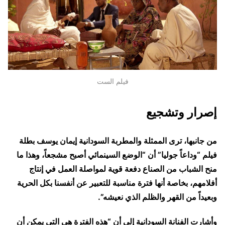
فيلم الست
إصرار وتشجيع
من جانبها، ترى الممثلة والمطربة السودانية إيمان يوسف بطلة
فيلم “وداعاً جوليا” أن “الوضع السينمائي أصبح مشجعاً، وهذا ما
منح الشباب من الصناع دفعة قوية لمواصلة العمل في إنتاج
أفلامهم، بخاصة أنها فترة مناسبة للتعبير عن أنفسنا بكل الحرية
وبعيداً من القهر والظلم الذي نعيشه”.
وأشارت الفنانة السودانية إلى أن “هذه الفترة هي التي يمكن أن