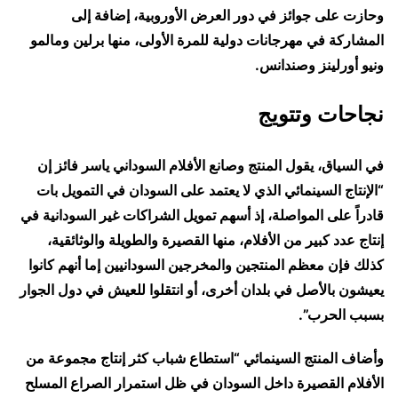
وحازت على جوائز في دور العرض الأوروبية، إضافة إلى
المشاركة في مهرجانات دولية للمرة الأولى، منها برلين ومالمو
ونيو أورلينز وصندانس.
نجاحات وتتويج
في السياق، يقول المنتج وصانع الأفلام السوداني ياسر فائز إن
“الإنتاج السينمائي الذي لا يعتمد على السودان في التمويل بات
قادراً على المواصلة، إذ أسهم تمويل الشراكات غير السودانية في
إنتاج عدد كبير من الأفلام، منها القصيرة والطويلة والوثائقية،
كذلك فإن معظم المنتجين والمخرجين السودانيين إما أنهم كانوا
يعيشون بالأصل في بلدان أخرى، أو انتقلوا للعيش في دول الجوار
بسبب الحرب”.
وأضاف المنتج السينمائي “استطاع شباب كثر إنتاج مجموعة من
الأفلام القصيرة داخل السودان في ظل استمرار الصراع المسلح