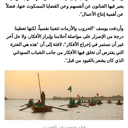
يعبر فيها الفنانون عن أنفسهم وعن القضايا المسكوت عنها، فضلاً
عن أهمية إنتاج الأعمال”.
وأردفت يوسف “الحروب والأزمات تتعبنا نفسياً، لكنها تعطينا
درجة من الإصرار على مواصلة أحلامنا وإبراز الأفكار، ولا حل آخر
غير أن نستمر في إخراج الأفكار”، لافتة إلى أن “هذه هي الفترة
التي يفترض أن تخلق فيها الأفكار من جانب الشباب السوداني
الذي كان يشعر بالقيود من قبل”.
فيلم ستموت في العشرين