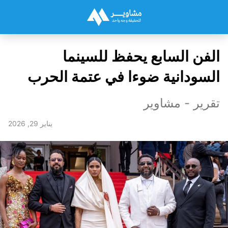
الفن السابع يحفظ للسينما
السودانية ضوءا في عتمة الحرب
تقرير - مشاوير
يناير 29, 2026