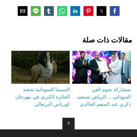
مقالات ذات صلة
بمشاركة نجوم الفن
السينما السودانية تحصد
السوداني … الرياض تستعيد
الجائزة الكبرى في مهرجان
ذكري عبد المنعم الخالدي
كورتاس البرتغالي
↑