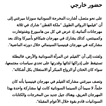
حضور خارجي
على نحو متصل، أشارت المخرجة السودانية سوزانا ميرغني إلى
أن “فيلمها الروائي الطويل “ملكة القطن” شارك في ثلاثة
مهرجانات ألمانية، إذ عرض في كل من هامبورغ وشتوتغارت
وكمبينتس، كذلك يشارك في مهرجان شيكاغو بأميركا وذلك بعد
مشاركته في مهرجان فينيسيا السينمائي خلال دورته الماضية”.
ولفتت إلى أن “الفيلم عن المرأة السودانية والأرض، فالبطلة
تستيقظ على إدراكها لذاتها وقدرتها على تحدي سياسات مجتمعها،
سواء كان الختان أو الزواج المبكر أو الاستغلال بكل أشكاله”.
وتصف ميرغني مشاركة الفيلم في مهرجان فينيسيا بأنه كان
حلماً، لا سيما أن السينما السودانية كانت لها مشاركة واحدة بهذا
المهرجان العريق، وهناك جيل جديد من المخرجات والكتابات
السودانيات قادم بقوة خلال الأعوام المقبلة”.