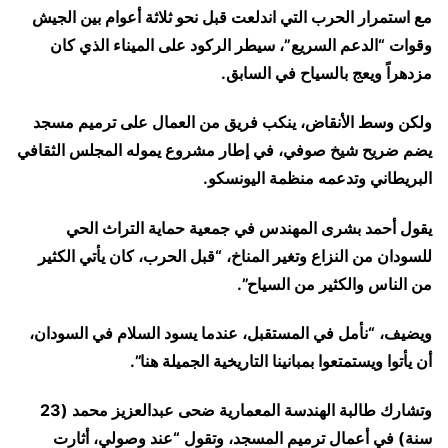
مع استمرار الحرب التي اندلعت قبل نحو ثلاثة أعوام بين الجيش
وقوات “الدعم السريع”، سيطر الركود على الميناء الذي كان
مزدهراً ويعج بالسياح في السابق.
ولكن وسط الأنقاض، ينكب فريق من العمال على ترميم مسجد
يضم ضريح شيخ صوفي، في إطار مشروع يموله المجلس الثقافي
البريطاني وتدعمه منظمة اليونسكو.
يقول أحمد بشرى المهندس في جمعية حماية التراث الحي
للسودان من النزاع وتغير المناخ، “قبل الحرب، كان يأتي الكثير
من الناس والكثير من السياح”.
ويضيف، “نأمل في المستقبل، عندما يسود السلام في السودان،
أن يأتوا ويستمتعوا بمبانينا التاريخية الجميلة هنا”.
وتشارك طالبة الهندسة المعمارية ضحى عبدالعزيز محمد (23
سنة) في أعمال ترميم المسجد، وتقول “عند وصولي، أثارت