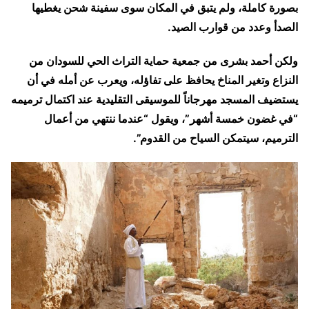
بصورة كاملة، ولم يتبق في المكان سوى سفينة شحن يغطيها
الصدأ وعدد من قوارب الصيد.
ولكن أحمد بشرى من جمعية حماية التراث الحي للسودان من
النزاع وتغير المناخ يحافظ على تفاؤله، ويعرب عن أمله في أن
يستضيف المسجد مهرجاناً للموسيقى التقليدية عند اكتمال ترميمه
“في غضون خمسة أشهر”، ويقول “عندما ننتهي من أعمال
الترميم، سيتمكن السياح من القدوم”.