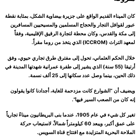
كان الميناء القديم الواقع على جزيرة بيضاوية الشكل، بمثابة نقطة
عبور لقوافل التجار والحجاج المسلمين والمسيحيين المسافرين
إلى مكة والقدس، وكان محطة لتجارة الرقيق الإقليمية، وفقاً
لمعهد التراث (ICCROM) الذي يتخذ من روما مقراً.
خلال الحكم العثماني، تحول إلى مفترق طرق تجاري حيوي، وفق
أرتيقا (55 سنة) الذي يشير إلى طفرة عمرانية شهدتها المدينة في
ذلك الحين، بينما وصل عدد سكانها إلى 25 ألف نسمة.
ويضيف أن “الشوارع كانت مزدحمة للغاية، أجدادنا كانوا يقولون
إنه كان من الصعب السير فيها”.
تغير كل شيء في عام 1905، عندما بنى البريطانيون ميناءً تجارياً
على عمق أكبر، ويبعد 60 كيلومتراً شمالاً، لاستيعاب حركة
الملاحة البحرية المتزايدة مع افتتاح قناة السويس.