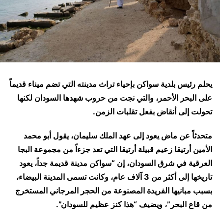
يحلم رئيس بلدية سواكن بإحياء تراث مدينته التي تضم ميناء قديماً
على البحر الأحمر، والتي نجت من حروب شهدها السودان لكنها
تحولت إلى أنقاض بفعل تقلبات الزمن.
متحدثاً عن ماض يعود إلى عهد الملك سليمان، يقول أبو محمد
الأمين أرتيقا زعيم قبيلة أرتيقا التي تعد جزءاً من مجموعة البجا
العرقية في شرق السودان، إن “سواكن مدينة قديمة جداً، يعود
تاريخها إلى أكثر من 3 آلاف عام، وكانت تسمى المدينة البيضاء،
بسبب مبانيها الفريدة المصنوعة من الحجر المرجاني المستخرج
من قاع البحر”، ويضيف “هذا كنز عظيم للسودان”.