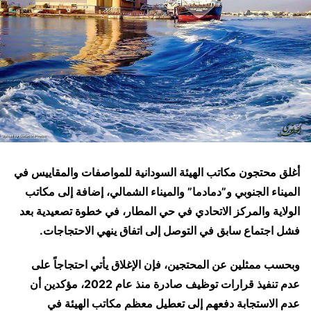
أغلق محتجون مكاتب الهيئة السودانية للمواصفات والمقاييس في
الميناء الجنوبي و”دمادما” والميناء الشمالي، إضافة إلى مكاتب
الولاية والمركز الاتحادي في حي المطار، في خطوة تصعيدية بعد
فشل اجتماع سابق في التوصل إلى اتفاق ينهي الاحتجاجات.
وبحسب ممثلين عن المحتجين، فإن الإغلاق يأتي احتجاجاً على
عدم تنفيذ قرارات توظيف صادرة منذ عام 2022، مؤكدين أن
عدم الاستجابة دفعهم إلى تعطيل معظم مكاتب الهيئة في