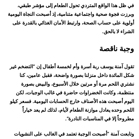
في ظل هذا الواقع المتردي تحول الطعام إلى مؤشر طبقي،
وبرزت فجوة صحية واجتماعية متنامية، إذ أصبحت النجاة اليومية
أولوية على حساب الصحة، وارتبط الأمان الغذائي بالقدرة على
الشراء لا بالحق.
وجبة ناقصة
تقول آمنة يوسف ربة أسرة وأم لخمسة أطفال إن “التضخم غير
شكل المائدة داخل منزلنا بصورة واضحة، فقبل عامين، كنا
نشتري اللحم مرة أو مرتين خلال الأسبوع، والبيض بصورة
منتظمة، وكانت الخضراوات حاضرة في غالب الوجبات، لكن
اليوم أصبحت هذه الأصناف خارج الحسابات اليومية. فسعر كيلو
اللحم وحده يعادل موازنة الطعام لأيام، لذلك لم يعد خياراً
مطروحاً إلا في المناسبات النادرة”.
وتابعت آمنة “أصبحت الوجبة تعتمد في الغالب على النشويات