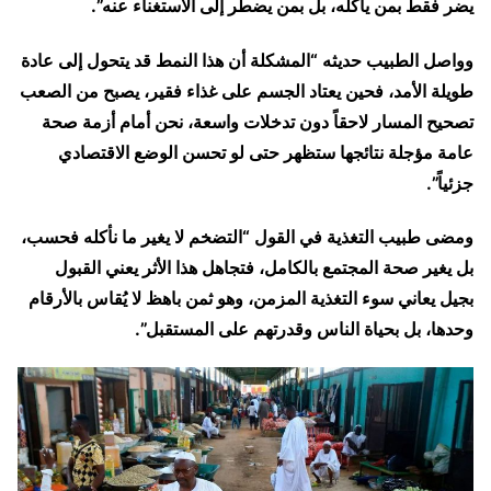
يضر فقط بمن يأكله، بل بمن يضطر إلى الاستغناء عنه”.
وواصل الطبيب حديثه “المشكلة أن هذا النمط قد يتحول إلى عادة
طويلة الأمد، فحين يعتاد الجسم على غذاء فقير، يصبح من الصعب
تصحيح المسار لاحقاً دون تدخلات واسعة، نحن أمام أزمة صحة
عامة مؤجلة نتائجها ستظهر حتى لو تحسن الوضع الاقتصادي
جزئياً”.
ومضى طبيب التغذية في القول “التضخم لا يغير ما نأكله فحسب،
بل يغير صحة المجتمع بالكامل، فتجاهل هذا الأثر يعني القبول
بجيل يعاني سوء التغذية المزمن، وهو ثمن باهظ لا يُقاس بالأرقام
وحدها، بل بحياة الناس وقدرتهم على المستقبل”.