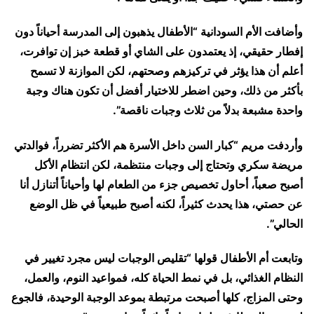
وأضافت الأم السودانية “الأطفال يذهبون إلى المدرسة أحياناً دون
إفطار حقيقي، إذ يعتمدون على الشاي أو قطعة خبز إن توافرت،
أعلم أن هذا يؤثر في تركيزهم وصحتهم، لكن الموازنة لا تسمح
بأكثر من ذلك، وحين اضطر للاختيار أفضل أن تكون هناك وجبة
واحدة مشبعة بدلاً من ثلاث وجبات ناقصة”.
وأردفت مريم “كبار السن داخل الأسرة هم الأكثر تضرراً، فوالدتي
مريضة سكري وتحتاج إلى وجبات منتظمة، لكن انتظام الأكل
أصبح صعباً، أحاول تخصيص جزء من الطعام لها وأحياناً أتنازل أنا
عن حصتي، هذا يحدث كثيراً، لكنه أصبح طبيعياً في ظل الوضع
الحالي”.
وتابعت أم الأطفال قولها “تقليص الوجبات ليس مجرد تغيير في
النظام الغذائي، بل في نمط الحياة كله، فمواعيد النوم، والعمل،
وحتى المزاج، كلها أصبحت مرتبطة بموعد الوجبة الوحيدة، فالجوع