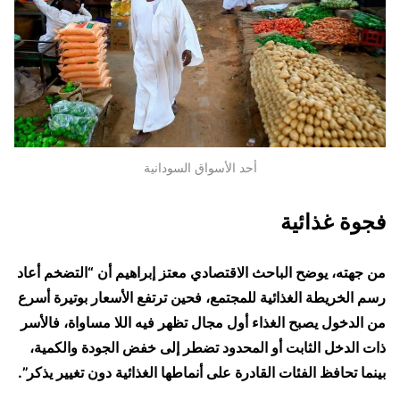
أحد الأسواق السودانية
فجوة غذائية
من جهته، يوضح الباحث الاقتصادي معتز إبراهيم أن “التضخم أعاد
رسم الخريطة الغذائية للمجتمع، فحين ترتفع الأسعار بوتيرة أسرع
من الدخول يصبح الغذاء أول مجال تظهر فيه اللا مساواة، فالأسر
ذات الدخل الثابت أو المحدود تضطر إلى خفض الجودة والكمية،
بينما تحافظ الفئات القادرة على أنماطها الغذائية دون تغيير يذكر”.