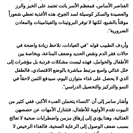
العناصر الأساس، فمعظم الأسر باتت تعتمد على الخبز والرز
والعصيدة والسكر كوسيلة لسد الجوع، هذه الأغذية تعطي شعوراً
موقتاً بالشبع، لكنها لا توفر البروتينات والفيتامينات والمعادن
الضرورية”.
وأردف الطبيب قوله “في العيادات، نلاحظ زيادة واضحة في
حالات فقر الدم ونقص الحديد وضعف المناعة، وبخاصة بين
الأطفال والحوامل، فهذه ليست مشكلات فردية بل مؤشرات إلى
خلل غذائي واسع مرتبط مباشرة بالوضع الاقتصادي، فالطفل
الذي لا يحصل على غذاء متوازن اليوم، سيدفع الثمن لاحقاً في
النمو والتركيز والتحصيل الدراسي”.
وأشار سامر إلى أن “النساء يتحملن العبء الأكبر، ففي كثير من
البيوت تقدم الأولوية للأطفال، فتتنازل الأمهات عن حصصهن
الغذائية، وهذا يؤدي إلى إرهاق مزمن واضطرابات صحية لا تعالج
بسبب ضعف الوصول إلى الرعاية الصحية، فالغذاء الرخيص لا