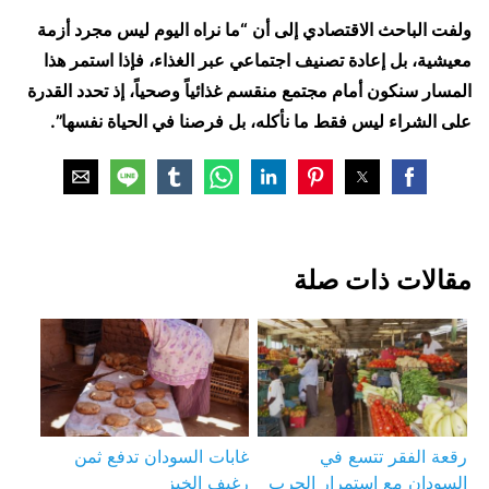
ولفت الباحث الاقتصادي إلى أن “ما نراه اليوم ليس مجرد أزمة
معيشية، بل إعادة تصنيف اجتماعي عبر الغذاء، فإذا استمر هذا
المسار سنكون أمام مجتمع منقسم غذائياً وصحياً، إذ تحدد القدرة
على الشراء ليس فقط ما نأكله، بل فرصنا في الحياة نفسها”.
مقالات ذات صلة
رقعة الفقر تتسع في
غابات السودان تدفع ثمن
السودان مع استمرار الحرب
رغيف الخبز