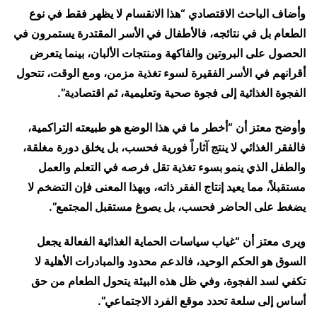
وأضاف الباحث الاقتصادي “هذا الانقسام لا يظهر فقط في نوع
الطعام بل في نتائجه، فالأطفال في الأسر المقتدرة يستمرون في
الحصول على البروتين والفاكهة ومنتجات الألبان، بينما يتعرض
أقرانهم في الأسر الفقيرة لسوء تغذية مزمن، ومع الوقت، تتحول
الفجوة الغذائية إلى فجوة صحية وتعليمية، ثم اقتصادية”.
وأوضح معتز أن “أخطر ما في هذا الوضع هو طبيعته التراكمية،
فالفقر الغذائي لا ينتج آثاراً فورية فحسب، بل يخلق دورة مغلقة،
والطفل الذي ينمو بسوء تغذية تقل فرصه في التعلم والعمل
مستقبلاً، مما يعيد إنتاج الفقر ذاته، وبهذا المعنى فإن التضخم لا
يضغط على الحاضر فحسب، بل يصوغ مستقبل المجتمع”.
ويرى معتز أن “غياب سياسات الحماية الغذائية الفعالة يجعل
السوق هو الحكم الوحيد، فالدعم محدود والمبادرات الأهلية لا
تكفي لسد الفجوة، وفي ظل هذه البيئة يتحول الطعام من حق
أساس إلى سلعة تحدد موقع الفرد الاجتماعي”.