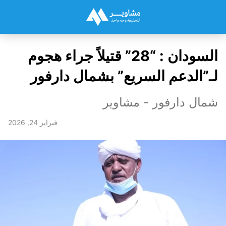
السودان : “28” قتيلاً جراء هجوم
لـ”الدعم السريع” بشمال دارفور
شمال دارفور - مشاوير
فبراير 24, 2026