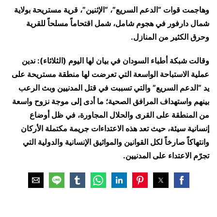
وهاجمت قوات “الدعم السريع”، “الإثنين”، قرية مستريحة بولاية
شمال دارفور في هجوم شامل، شمل اقتحاماً مسلحاً للقرية
وحرق الكثير من المنازل.
وقالت شبكة أطباء السودان في بيان لها اليوم (الثلاثاء): ندين
عملية الاستباحة الواسعة التي تعرضت لها منطقة مستريحة على
يد “الدعم السريع” والتي تسببت في قتل المدنيين وبث الرعب
بينهم واستهداف المرافق الصحية؛ ما أدى إلى موجة نزوح واسعة
من المنطقة على القرى والحلال المجاورة، في ظل أوضاع
إنسانية سيئة، حيث تعد هذه الاعتداءات جريمة مكتملة الأركان
وانتهاكاً صارخاً لكل القوانين والمواثيق الإنسانية والدولية التي
تجرّم الاعتداء على المدنيين.