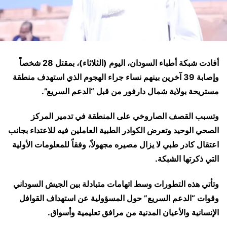
أفادت شبكة أطباء السودان، اليوم (الثلاثاء)، بمقتل 28 شخصاً
وإصابة 39 آخرين بينهم نساء جراء الهجوم الذي استهدف منطقة
مستريحة بولاية شمال دارفور من قبل “الدعم السريع”.
وتسبب القصف الصاروخي على المنطقة في تدمير المركز
الصحي الوحيد وتعرض الكوادر الطبية العاملين فيه للاعتداء بجانب
اعتقال كادر طبي لا يزال مصيره مجهولاً، وفقاً للمعلومات الأولية
التي ذكرتها الشبكة.
وتأتي هذه التطورات وسط اتهامات متبادلة بين الجيش السوداني
وقوات “الدعم السريع” حول المسؤولية عن استهداف القوافل
الإنسانية والأعيان المدنية من مرافق تعليمية وأسواق.