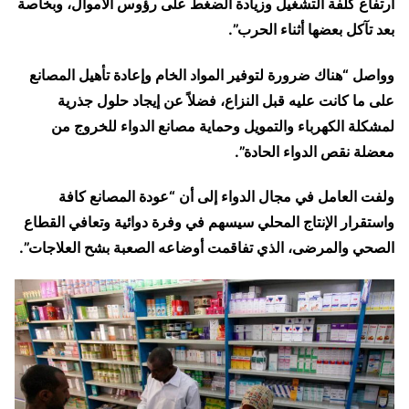
ارتفاع كلفة التشغيل وزيادة الضغط على رؤوس الأموال، وبخاصة
بعد تآكل بعضها أثناء الحرب”.
وواصل “هناك ضرورة لتوفير المواد الخام وإعادة تأهيل المصانع
على ما كانت عليه قبل النزاع، فضلاً عن إيجاد حلول جذرية
لمشكلة الكهرباء والتمويل وحماية مصانع الدواء للخروج من
معضلة نقص الدواء الحادة”.
ولفت العامل في مجال الدواء إلى أن “عودة المصانع كافة
واستقرار الإنتاج المحلي سيسهم في وفرة دوائية وتعافي القطاع
الصحي والمرضى، الذي تفاقمت أوضاعه الصعبة بشح العلاجات”.