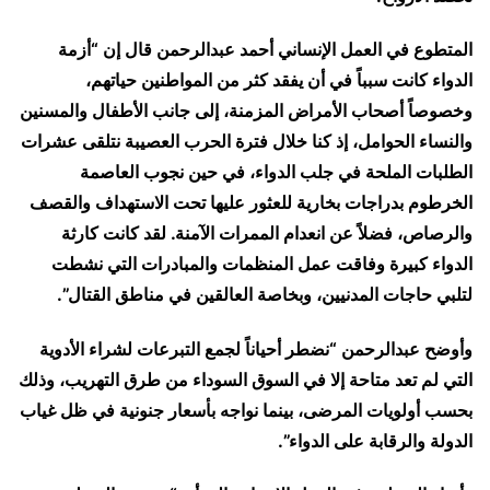
المتطوع في العمل الإنساني أحمد عبدالرحمن قال إن “أزمة
الدواء كانت سبباً في أن يفقد كثر من المواطنين حياتهم،
وخصوصاً أصحاب الأمراض المزمنة، إلى جانب الأطفال والمسنين
والنساء الحوامل، إذ كنا خلال فترة الحرب العصيبة نتلقى عشرات
الطلبات الملحة في جلب الدواء، في حين نجوب العاصمة
الخرطوم بدراجات بخارية للعثور عليها تحت الاستهداف والقصف
والرصاص، فضلاً عن انعدام الممرات الآمنة. لقد كانت كارثة
الدواء كبيرة وفاقت عمل المنظمات والمبادرات التي نشطت
لتلبي حاجات المدنيين، وبخاصة العالقين في مناطق القتال”.
وأوضح عبدالرحمن “نضطر أحياناً لجمع التبرعات لشراء الأدوية
التي لم تعد متاحة إلا في السوق السوداء من طرق التهريب، وذلك
بحسب أولويات المرضى، بينما نواجه بأسعار جنونية في ظل غياب
الدولة والرقابة على الدواء”.