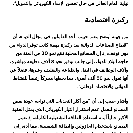
نهاية العام الحالي في حال تحسن الإمداد الكهربائي والتمويل”.
ركيزة اقتصادية
من جهته أوضح معتز حبيب، أحد العاملين في مجال الدواء، أن
“قطاع الصناعات الدوائية يعد ركيزة مهمة كانت توفر الدواء من
دون توقف، إذ إن المصانع المحلية تنتج نحو 30 في المئة من
حاجة البلاد للدواء، إلى جانب توفير نحو 8 آلاف وظيفة مباشرة،
وآلاف الوظائف في النقل والطباعة والتغليف وغيرها، فضلاً عن
أنها تعول نحو 50 ألف أسرة، مما يجعلها محركاً رئيساً للنشاط
الدوائي والاقتصاد الوطني”.
وأشار حبيب إلى أن “من أكثر التحديات التي تواجه عودة بعض
المصانع للعمل عدم استقرار التيار الكهربائي الذي يمثل العقبة
الأكبر حالياً أمام استعادة الطاقة التشغيلية الكاملة، إذ تعمل
المصانع باستخدام الجازولين والطاقة الشمسية، مما أدى إلى