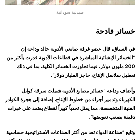
صيدلية سودانية
خسائر فادحة
في السياق، قال عضو غرفة صانعي الأدوية خالد وداعة إن
“الخسائر الإنشائية المباشرة في قطاعات الأدوية قدرت بأكثر من
200 مليون دولار، فيما تجاوزت الخسائر الكلية، بما في ذلك
تعطيل سلاسل الإنتاج، حاجز المليار دولار”.
وأضاف وداعة “خسائر مصانع الأدوية شملت سرقة كوابل
الكهرباء وتدمير أجزاء من خطوط الإنتاج، إضافة إلى هجرة الكوادر
الفنية المتخصصة، مما يمثل تحدياً كبيراً لقطاع يعتمد على خبرات
دقيقة يصعب تعويضها”.
وتابع “صناعة الدواء تعد من أكثر الصناعات الاستراتيجية حساسية