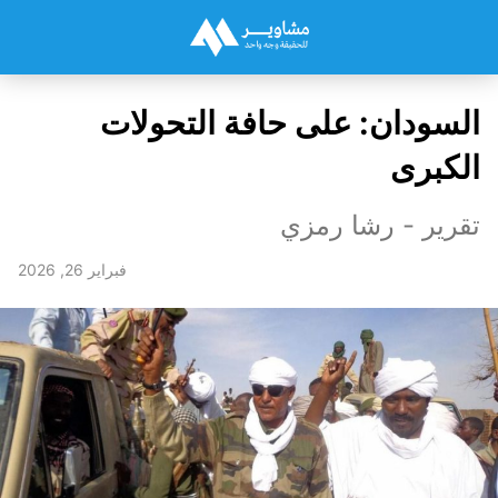
السودان: على حافة التحولات
الكبرى
تقرير - رشا رمزي
فبراير 26, 2026