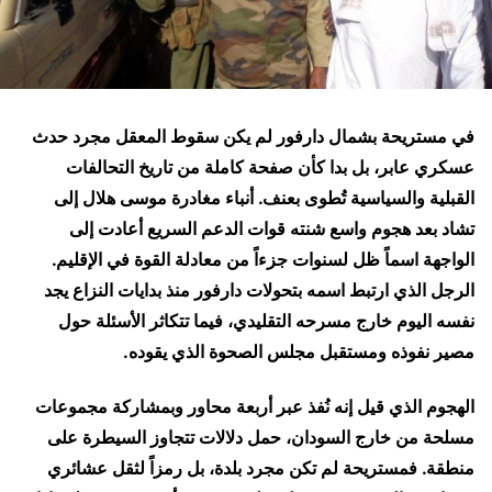
في مستريحة بشمال دارفور لم يكن سقوط المعقل مجرد حدث
عسكري عابر، بل بدا كأن صفحة كاملة من تاريخ التحالفات
القبلية والسياسية تُطوى بعنف. أنباء مغادرة موسى هلال إلى
تشاد بعد هجوم واسع شنته قوات الدعم السريع أعادت إلى
الواجهة اسماً ظل لسنوات جزءاً من معادلة القوة في الإقليم.
الرجل الذي ارتبط اسمه بتحولات دارفور منذ بدايات النزاع يجد
نفسه اليوم خارج مسرحه التقليدي، فيما تتكاثر الأسئلة حول
مصير نفوذه ومستقبل مجلس الصحوة الذي يقوده.
الهجوم الذي قيل إنه نُفذ عبر أربعة محاور وبمشاركة مجموعات
مسلحة من خارج السودان، حمل دلالات تتجاوز السيطرة على
منطقة. فمستريحة لم تكن مجرد بلدة، بل رمزاً لثقل عشائري