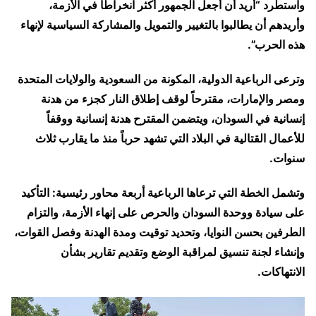
واستطرد “أريد أن أجعل الجمهور أكثر انخراطاً في الأزمة،
وأريدهم أن يطالبوا بالتغيير والتمويل والمشاركة السياسية لإنهاء
هذه الحرب”.
وترعى الرباعية الدولية، المكونة من السعودية والولايات المتحدة
ومصر والإمارات، مقترحاً لوقف إطلاق النار كجزء من هدنة
إنسانية في السودان، ويتضمن المقترح هدنة إنسانية ووقفاً
للأعمال القتالية في البلاد التي تشهد حرباً منذ ما يقارب ثلاث
سنوات.
وتشمل الخطة التي ترعاها الرباعية أربعة محاور رئيسية: التأكيد
على سيادة ووحدة السودان والحرص على إنهاء الأزمة، والتزام
الطرفين بحسن النوايا، وتحديد توقيت ومدة الهدنة وفصل القوات،
وإنشاء لجنة تنسيق لمراقبة الوضع وتقديم تقارير بشأن
الانتهاكات.