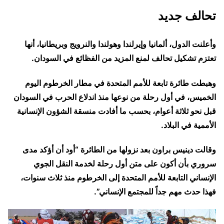
تحالف جديد
وأعلنت ⁠الدول، ⁠ألمانيا وإيرلندا وهولندا والنرويج وبريطانيا، أنها
تعتزم تشكيل تحالف لمنع المزيد من الفظائع في السودان.
وهبطت طائرة تابعة للأمم المتحدة في مطار الخرطوم اليوم
الخميس، في أول رحلة من نوعها منذ اندلاع الحرب في السودان
قبل نحو ثلاثة أعوام، بحسب ما أفادت منسقة الشؤون الإنسانية
الأممية في البلاد.
وقالت دينيس براون بعد نزولها من الطائرة “أود أن أؤكد مدى
سروري بأن أكون على متن أول رحلة لخدمة النقل الجوي
الإنساني التابعة للأمم المتحدة إلى الخرطوم منذ ثلاث سنوات،
فهذا حدث مهم جداً للمجتمع الإنساني”.