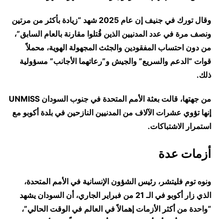
وقال تورك في جنيف إن عام 2025 شهد “زيادة بأكثر من مرتين
ونصف مرة في عدد المدنيين الذين قُتلوا مقارنة بالعام السابق”،
من دون احتساب المفقودين والجثث المجهولة الهوية، محملاً
قوات “الدعم والسريع” والجيش و”رعاتهما الأجانب” مسؤولية
ذلك.
من جهتها، قالت بعثة الأمم المتحدة في جنوب السودان UNMISS
إنها تؤوي عشرات الآلاف من المدنيين النازحين في بلدة أكوبو مع
استمرار الاشتباكات.
أزمات عدة
ونوه توم فليتشر، رئيس الشؤون الإنسانية في الأمم المتحدة،
الذي زار أكوبو في الـ 21 من فبراير الجاري، أن السودان يشهد
“واحدة من أكثر الأزمات إهمالاً في العالم في الوقت الحالي”،