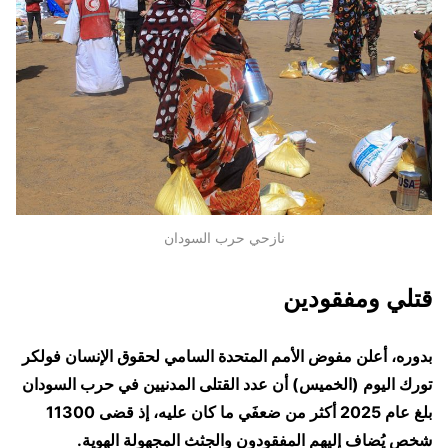
نازحي حرب السودان
قتلي ومفقودين
بدوره، أعلن مفوض الأمم المتحدة السامي لحقوق الإنسان فولكر
تورك اليوم (الخميس) أن عدد القتلى المدنيين في حرب السودان
بلغ عام 2025 أكثر من ضعفَي ما كان عليه، إذ قضى 11300
شخص يُضاف إليهم المفقودون والجثث المجهولة الهوية.