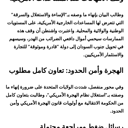
وطالب البيان بإنهاء ما وصفه بـ“الإساءة والاستغلال والسرقة”
التي تتعرض لها المساعدات الخارجية الأمريكية، على المستويات
الوطنية والولائية والمحلية. واعتبرت واشنطن أن وقف هذه
الممارسات سيحمي أموال دافعي الضرائب من الهدر، وسيسهم
في تحويل جنوب السودان إلى دولة “قادرة وموثوقة” للتجارة
والاستثمار الأمريكيين.
الهجرة وأمن الحدود: تعاون كامل مطلوب
وفي محور منفصل، شددت الولايات المتحدة على ضرورة إنهاء ما
وصفته بـ“استغلال نظام الهجرة الأمريكي”، وطالبت بتعاون كامل
من الحكومة الانتقالية مع أولويات قانون الهجرة الأمريكي وأمن
الحدود.
رسائل ضغط ومراجعة محتملة