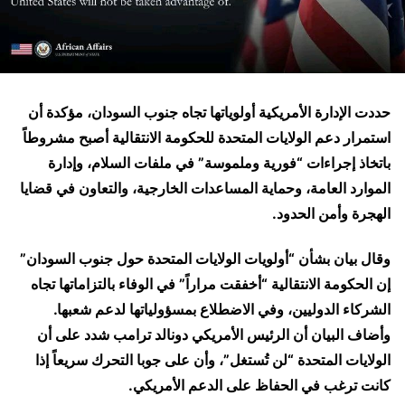
حددت الإدارة الأمريكية أولوياتها تجاه جنوب السودان، مؤكدة أن
استمرار دعم الولايات المتحدة للحكومة الانتقالية أصبح مشروطاً
باتخاذ إجراءات “فورية وملموسة” في ملفات السلام، وإدارة
الموارد العامة، وحماية المساعدات الخارجية، والتعاون في قضايا
الهجرة وأمن الحدود.
وقال بيان بشأن “أولويات الولايات المتحدة حول جنوب السودان”
إن الحكومة الانتقالية “أخفقت مراراً” في الوفاء بالتزاماتها تجاه
الشركاء الدوليين، وفي الاضطلاع بمسؤولياتها لدعم شعبها.
وأضاف البيان أن الرئيس الأمريكي دونالد ترامب شدد على أن
الولايات المتحدة “لن تُستغل”، وأن على جوبا التحرك سريعاً إذا
كانت ترغب في الحفاظ على الدعم الأمريكي.