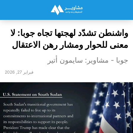
واشنطن تشدّد لهجتها تجاه جوبا: لا
معنى للحوار ومشار رهن الاعتقال
جوبا - مشاوير: سايمون أتير
فبراير 27, 2026