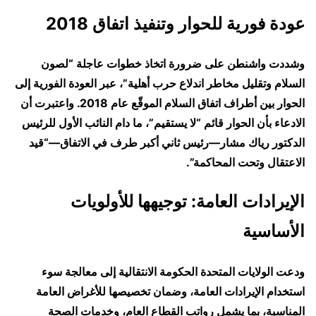
عودة فورية للحوار وتنفيذ اتفاق 2018
وشددت واشنطن على ضرورة اتخاذ خطوات عاجلة “لصون
السلام وتقليل مخاطر اندلاع حرب أهلية”، عبر العودة الفورية إلى
الحوار بين أطراف اتفاق السلام الموقّع عام 2018. واعتبرت أن
الادعاء بأن الحوار قائم “لا يستقيم”، ما دام النائب الأول للرئيس
الدكتور رياك مشار—رئيس ثاني أكبر طرف في الاتفاق—“قيد
الاعتقال وتحت المحاكمة”.
الإيرادات العامة: توجيهها للأولويات
الأساسية
ودعت الولايات المتحدة الحكومة الانتقالية إلى معالجة سوء
استخدام الإيرادات العامة، وضمان تخصيصها للأغراض العامة
المناسبة، بما يشمل رواتب القطاع العام، وخدمات الصحة