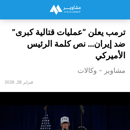
ترمب يعلن “عمليات قتالية كبرى”
ضد إيران… نص كلمة الرئيس
الأميركي
مشاوير - وكالات
فبراير 28, 2026