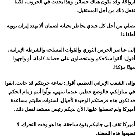
أرواحًا، وقد تكون هناك خسائر، وهذا يحدث في الحروب، لكننا
نفعل ذلك من أجل المستقبل.
نصلي من أجل كل جندي يخاطر بحياته لضمان ألا يهدد إيران نووية
أطفالنا.
إلى عناصر الحرس الثوري والقوات المسلحة والشرطة الإيرانية،
أقول: ألقوا سلاحكم وستحصلون على حصانة كاملة، أو واجهوا
موتًا مؤكدًا.
وإلى الشعب الإيراني العظيم، أقول: ساعة حريتكم قد حانت. ابقوا
في منازلكم، فالوضع خطير. عندما ننتهي، تولّوا أنتم زمام الحكم.
قد تكون هذه فرصتكم الوحيدة لأجيال. لسنوات طلبتم مساعدة
أميركا ولم تحصلوا عليها. الآن لديكم رئيس مستعد لفعل ذلك.
أميركا تقف إلى جانبكم بقوة ساحقة. هذا هو وقت التحرك. لا
تضيعوا هذه اللحظة.