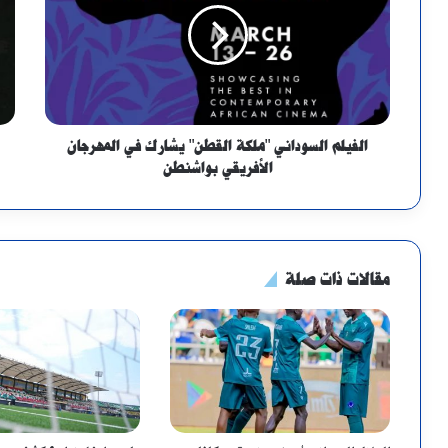
الفيلم السوداني "ملكة القطن" يشارك في المهرجان
الأفريقي بواشنطن
مقالات ذات صلة