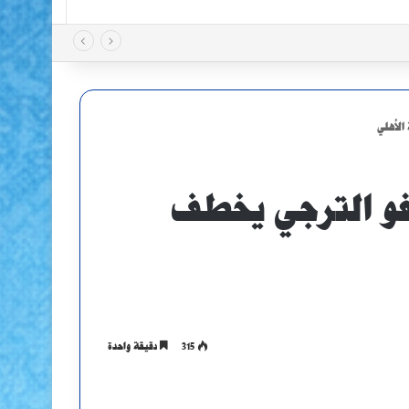
الأهلي
يفو الترجي يخطف
315
دقيقة واحدة