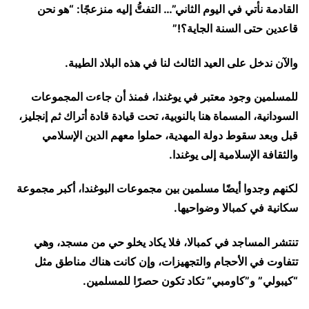
القادمة نأتي في اليوم الثاني”… التفتُّ إليه منزعجًا: “هو نحن
قاعدين حتى السنة الجاية؟!”
والآن ندخل على العيد الثالث لنا في هذه البلاد الطيبة.
للمسلمين وجود معتبر في يوغندا، فمنذ أن جاءت المجموعات
السودانية، المسماة هنا بالنوبية، تحت قيادة قادة أتراك ثم إنجليز،
قبل وبعد سقوط دولة المهدية، حملوا معهم الدين الإسلامي
والثقافة الإسلامية إلى يوغندا.
لكنهم وجدوا أيضًا مسلمين بين مجموعات البوغندا، أكبر مجموعة
سكانية في كمبالا وضواحيها.
تنتشر المساجد في كمبالا، فلا يكاد يخلو حي من مسجد، وهي
تتفاوت في الأحجام والتجهيزات، وإن كانت هناك مناطق مثل
“كيبولي” و”كاومبي” تكاد تكون حصرًا للمسلمين.