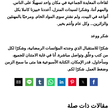
لقاءات المعايدة الجماعية في مكان واحد تسهيلًا على الناس.
والمهم أننا، وشكرا لسيدات المنزل، أعددنا خبيزنا كاملا بكل
أنواعه في البيت، ولم نشترِ سوى المواد الخام. ومرحبًا بالمهنئين
والزائرين… وكل عام وأنتم بخير.
شكر ووعد
شكرًا للاستقبال الذي وجدته المؤانسات الرمضانية، وشكرًا لكل
من كتب وعلّق وتواصل مباشرة. أنا في غاية الامتنان للجميع،
وسأحاول، قدر الإمكان، الكتابة الأسبوعية هنا متى ما سمح الزمن
وضغط العمل. شكرًا لكم.
مقالات ذات صلة