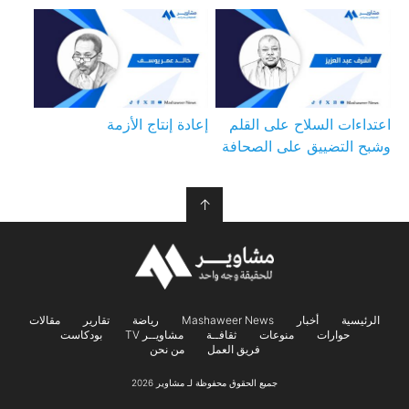
اعتداءات السلاح على القلم
إعادة إنتاج الأزمة
وشبح التضييق على الصحافة
↑
الرئيسية
أخبار
Mashaweer News
رياضة
تقارير
مقالات
حوارات
منوعات
ثقافــة
مشاويــر TV
بودكاست
فريق العمل
من نحن
جميع الحقوق محفوظة لـ مشاوير 2026