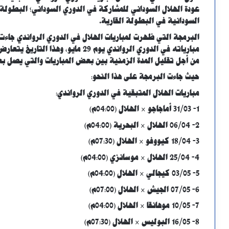
عودة الهلال السوداني للمشاركة في الدوري السوداني؛ البطولة 
السودانية في البطولة القارية.
البرمجة التي ظهرت لمباريات الهلال في الدوري الرواندي جاء
مبارياته في الدوري الرواندي يوم 29 ما
من أجل تقليل المدة الزمنية بين بعض المباريات والتي يصل بعض
حيث جاءت البرمجة على هذا النحو:
مباريات الهلال المتبقية في الدوري الرواندي:
1- 31/03 أماجاجو × الهلال (04:00م)
2- 06/04 الهلال × البحرية (04:00م)
3- 18/04 كيووفو × الهلال (07:30م)
4- 25/04 الهلال × موسانزي (04:00م)
5- 03/05 كيجالي × الهلال (04:00م)
6- 07/05 الجيش × الهلال (07:00م)
7- 10/05 موهانقا × الهلال (04:00م)
8- 16/05 البوليس × الهلال (07:30م)