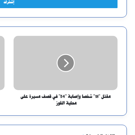
مقتل "18" شخصا وإصابة "54" في قصف مسيرة على
محلية القوز