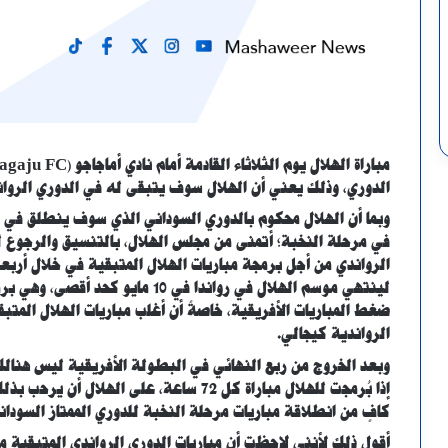
الدوري، وذلك يعني أن الهلال سوف يتبقى له في الدوري الرواند
وبما أن الهلال محكوم بالدوري السوداني الذي سوف ينطلق في م
في مرحلة النخبة؛ أتمنى من مجلس الهلال، بالتنسيق والرجوع للج
الرواندي من أجل برمجة مباريات الهلال المتبقية في خلال أربعين
لينتهي موسم الهلال في رواندا في 10
ضغط المباريات الأفريقية، خاصةً أن أغلب مباريات الهلال المت
الرواندية كيجالي.
وبعد الخروج من ربع النهائي في البطولة الأفريقية ليس هنالك 
إذا بُرمجت للهلال مباراة كل 72 ساعة، على 
كافٍ من انطلاقة مباريات مرحلة النخبة للدوري الممتاز السودان
أقول ذلك لأنني لاحظت أن مباريات الدوري الرواندي المتبقية 