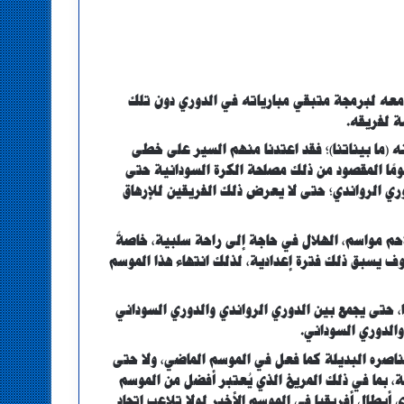
 معه لبرمجة متبقي مبارياته في الدوري دون تلك
ة لفريقه.
ه (ما بيناتنا)؛ فقد اعتدنا منهم السير على خطى
ًا المقصود من ذلك مصلحة الكرة السودانية حتى
ري الرواندي؛ حتى لا يعرض ذلك الفريقين للإرهاق
م مواسم، الهلال في حاجة إلى راحة سلبية، خاصةً
 يسبق ذلك فترة إعدادية، لذلك انتهاء هذا الموسم
، حتى يجمع بين الدوري الرواندي والدوري السوداني
الدوري السوداني.
ناصره البديلة كما فعل في الموسم الماضي، ولا حتى
ة، بما في ذلك المريخ الذي يُعتبر أفضل من الموسم
 أبطال أفريقيا في الموسم الأخير لولا تلاعب اتحاد