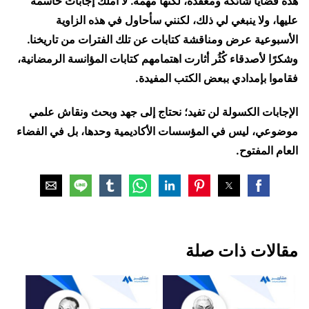
هذه قضايا شائكة ومعقدة، لكنها مهمة. لا أملك إجابات حاسمة
عليها، ولا ينبغي لي ذلك، لكنني سأحاول في هذه الزاوية
الأسبوعية عرض ومناقشة كتابات عن تلك الفترات من تاريخنا.
وشكرًا لأصدقاء كُثُر أثارت اهتمامهم كتابات المؤانسة الرمضانية،
فقاموا بإمدادي ببعض الكتب المفيدة.
الإجابات الكسولة لن تفيد؛ نحتاج إلى جهد وبحث ونقاش علمي
موضوعي، ليس في المؤسسات الأكاديمية وحدها، بل في الفضاء
العام المفتوح.
مقالات ذات صلة