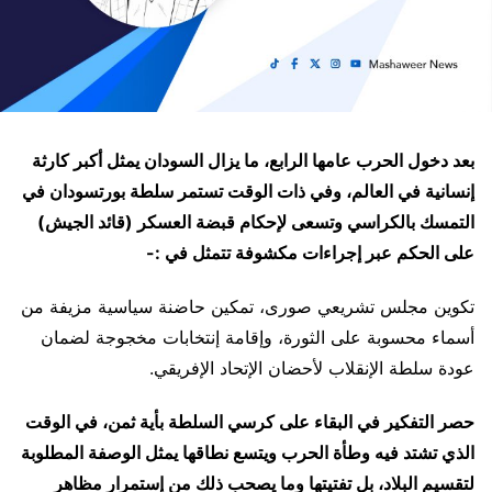
بعد دخول الحرب عامها الرابع، ما يزال السودان يمثل أكبر كارثة
إنسانية في العالم، وفي ذات الوقت تستمر سلطة بورتسودان في
التمسك بالكراسي وتسعى لإحكام قبضة العسكر (قائد الجيش)
على الحكم عبر إجراءات مكشوفة تتمثل في :-
تكوين مجلس تشريعي صورى، تمكين حاضنة سياسية مزيفة من
أسماء محسوبة على الثورة، وإقامة إنتخابات مخجوجة لضمان
عودة سلطة الإنقلاب لأحضان الإتحاد الإفريقي.
حصر التفكير في البقاء على كرسي السلطة بأية ثمن، في الوقت
الذي تشتد فيه وطأة الحرب ويتسع نطاقها يمثل الوصفة المطلوبة
لتقسيم البلاد، بل تفتيتها وما يصحب ذلك من إستمرار مظاهر