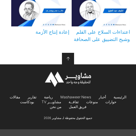
اعتداءات السلاح على القلم
إعادة إنتاج الأزمة
وشبح التضييق على الصحافة
↑
الرئيسية
أخبار
Mashaweer News
رياضة
تقارير
مقالات
حوارات
منوعات
ثقافــة
مشاويــر TV
بودكاست
فريق العمل
من نحن
جميع الحقوق محفوظة لـ مشاوير 2026