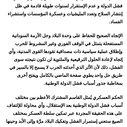
فشل الدولة و عدم الإستقرار لسنوات طويلة قادمة في ظل
إنتشار السلاح وتعدد المليشيات وعسكرة المؤسسات واستشراء
الفساد.
الإتجاه الصحيح للحفاظ على وحدة البلاد وحل الأزمة السودانية
المستفحلة يتمثل في الوقف الفوري وغير المشروط للحرب
وإطلاق عملية سياسية ذات مصداقية تقودها القوى المدنية، وأي
إتجاه لإعادة الحلول الترقيعية والملتوية لن تكون نتيجته سوى
الفشل، ذلك لأن الأثر الذي أحدثته الحرب لا يسمح إلا بالسير في
طريق حل واحد يطوي صفحة الماضي بالكامل ويفتح أخرى
بمخاطبة جذور أسباب فشل الدولة الوطنية.
الحكم العسكري يُمثل القاسم المشترك الأعظم بين مختلف
أسباب فشل الدولة الوطنية بعد الإستقلال، وأي محاولة للإلتفاف
على هذه الحقيقة المجردة عبر تمكين سلطة العسكر بمختلف
الصيغ ستعني إستمرار الفشل وتفكيك البلاد مرَّة وإلى الأبد وحينها