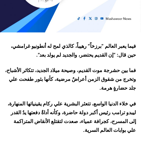
فيما يعبر العالم “برزخاً” رهيباً، كالذي لمح له أنطونيو غرامشي،
حين قال: “إن القديم يحتضر، والجديد لم يولد بعد”.
فما بين حشرجة موت القديم، وصيحة ميلاد الجديد، تتكاثر الأشباح،
وتخرج من شقوق الزمن أعراضٌ مرضية، كأنها بثور طفحت علي
جلد حضارةٍ هرمة.
في خلاء الدنيا الواسع، تتعثر البشرية علي ركام يقينياتها المنهارة،
ليبدو ترامب رئيس أكبر دولة حاضرة، وكأنه أداةٌ دفعتها يدُ القدر
إلى المسرح، كجرافة عمياء، صعدت لتقتلع الأنقاض المتراكمة
علي بوابات العالم السرية.