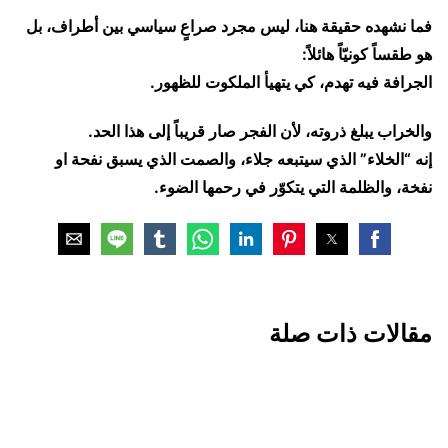
فما نشهده حقيقة هنا، ليس مجرد صراعٍ سياسي بين أطراف، بل
هو طقساً كونيّاً هائلاً:
الجرافة فيه تهدم، كي يتهيأ الملكوت للظهور.
والخراب يبلغ ذروته، لأن الفجر صار قريباً إلى هذا الحد.
إنه “الخلاء” الذي سيتبعه جلاء، والصمت الذي يسبق نفحة او
نفخة، والظلمة التي يتكوّر في رحمها الضوء.
مقالات ذات صلة