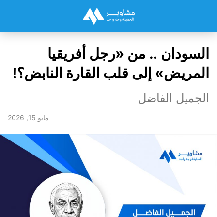
السودان .. من «رجل أفريقيا
المريض» إلى قلب القارة النابض؟!
الجميل الفاضل
مايو 15, 2026