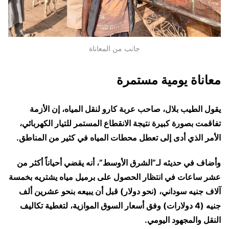
جانب من المعاناة
معاناة يومية مستمرة
يقول الطيب بلال، صاحب عربة كارو لنقل المياه، إن الأزمة
تفاقمت بصورة كبيرة نتيجة الانقطاع المستمر للتيار الكهربائي،
الأمر الذي أدى إلى تعطل محطات المياه في كثير من المناطق.
وأضاف في حديثه لـ”الشرق الأوسط”، أنه يقضي أحياناً أكثر من
عشر ساعات في انتظار الحصول على برميل مياه يشتريه بخمسة
آلاف جنيه سوداني، (نحو دولار) قبل أن يبيعه بنحو عشرين ألف
جنيه (4 دولارات) وفق أسعار السوق الموازية، لتغطية تكاليف
النقل والمجهود اليومي.