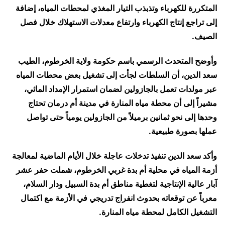
المتكررة للكهرباء وتذبذب التيار المغذي لمحطات المياه، إضافة
إلى تراجع إنتاج الكهرباء وارتفاع معدلات الاستهلاك خلال فصل
الصيف.
وأوضح المتحدث الرسمي باسم حكومة ولاية الخرطوم، الطيب
سعد الدين، أن السلطات لجأت إلى تشغيل بعض محطات المياه
عبر مولدات تعمل بالجازولين لضمان استمرار الإمداد المائي،
مشيراً إلى أن محطة مياه المنارة في مدينة أم درمان تحتاج
وحدها إلى نحو ثمانين برميلاً من الجازولين يومياً حتى تواصل
عملها بصورة طبيعية.
وأكد سعد الدين تنفيذ تدخلات عاجلة خلال الأيام الماضية لمعالجة
أزمة المياه في محلية أم بدة غربي الخرطوم، شملت حفر عشر
آبار عالية الإنتاجية لتغطية مناطق أم بدة السبيل ودار السلام،
معرباً عن توقعاته بحدوث انفراج تدريجي في الأزمة مع اكتمال
التشغيل الكامل لمحطة مياه المنارة.