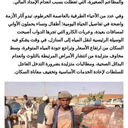
والمطاعم الصغيرة، التي تعطلت بسبب انعدام الإمداد المائي.
وفي عدد من الأحياء الطرفية بالعاصمة الخرطوم، تبدو آثار الأزمة
واضحة في تفاصيل الحياة اليومية؛ أطفال ونساء يحملون الأواني
لمسافات بعيدة، وعربات الكارو التي تجرها الدواب أصبحت
الوسيلة الرئيسية لنقل المياه إلى المنازل، في وقت يشكو فيه
السكان من ارتفاع الأسعار وتراجع جودة المياه المتوفرة، وسط
مخاوف متزايدة من انتشار الأمراض المرتبطة بالتلوث وانعدام
البدائل الصحية، ومطالبات متزايدة بضرورة التدخل العاجل
للسلطات لإعادة الخدمات الأساسية وتخفيف معاناة السكان.