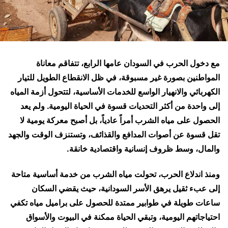
مع دخول الحرب في السودان عامها الرابع، تتفاقم معاناة
المواطنين بصورة غير مسبوقة، في ظل الانقطاع الطويل للتيار
الكهربائي والانهيار الواسع للخدمات الأساسية، لتتحول أزمة المياه
إلى واحدة من أكثر التحديات قسوة في الحياة اليومية. ولم يعد
الحصول على مياه الشرب أمراً عادياً، بل أصبح معركة يومية لا
تقل قسوة عن أصوات المدافع والقذائف، وتستنزف الوقت والجهد
والمال، وسط ظروف إنسانية واقتصادية خانقة.
ومنذ اندلاع الحرب، تحولت مياه الشرب من خدمة أساسية متاحة
إلى عبء ثقيل يرهق الأسر السودانية، حيث يقضي السكان
ساعات طويلة في طوابير ممتدة للحصول على براميل مياه تكفي
احتياجاتهم اليومية، وتبقي الحياة ممكنة في البيوت والأسواق