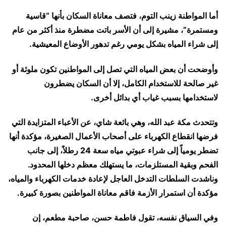
أما المواطنة زينب التوم، فتصف معاناة السكان بأنها “قاسية
ومستمرة”، مشيرة إلى أن الأسر باتت مضطرة منذ أكثر من عام
إلى شراء المياه بشكل يومي رغم تدهور الأوضاع المعيشية.
وأوضحت أن بعض المياه التي تصل إلى المواطنين تكون ملوثة أو
غير صالحة للاستخدام الكامل، إلا أن السكان يضطرون
لاستخدامها بسبب غياب أي بدائل أخرى.
وتتحدث مكة عبد الله، وهي بائعة شاي، عن الأعباء المتزايدة التي
فرضها انقطاع الكهرباء على أصحاب الأعمال الصغيرة، مؤكدة أنها
تضطر يومياً إلى شراء عبوتي مياه سعة 24 رطلاً، إلى جانب
الفحم وبقية المستلزمات، ما يستهلك معظم دخلها المحدود.
وناشدت السلطات التدخل العاجل لإعادة خدمات الكهرباء والمياه،
مؤكدة أن استمرار الأزمة فاقم معاناة المواطنين بصورة كبيرة.
وفي السياق نفسه، تقول فاطمة حسن، صاحبة مطعم، إن