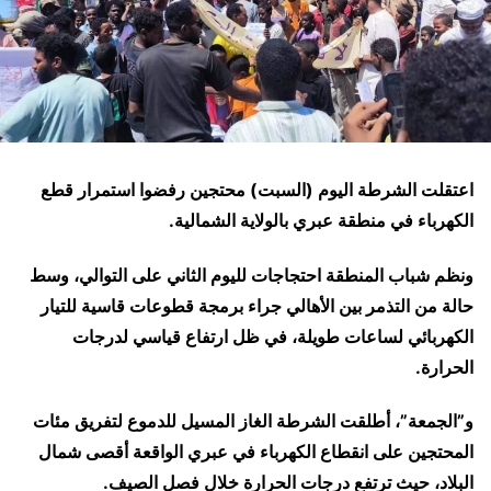
اعتقلت الشرطة اليوم (السبت) محتجين رفضوا استمرار قطع
الكهرباء في منطقة عبري بالولاية الشمالية.
ونظم شباب المنطقة احتجاجات لليوم الثاني على التوالي، وسط
حالة من التذمر بين الأهالي جراء برمجة قطوعات قاسية للتيار
الكهربائي لساعات طويلة، في ظل ارتفاع قياسي لدرجات
الحرارة.
و”الجمعة”، أطلقت الشرطة الغاز المسيل للدموع لتفريق مئات
المحتجين على انقطاع الكهرباء في عبري الواقعة أقصى شمال
البلاد، حيث ترتفع درجات الحرارة خلال فصل الصيف.