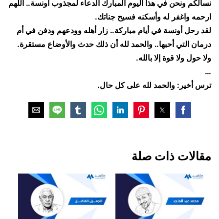
​نسألكم ونحن في هذا اليوم المبارك الدعاء لمجذوب أونسة.. اللهم
ارحمه واغفر له وأسكنه فسيح جناتك.
​لقد رحل أونسة في أيام مباركة.. زار أهله وودعهم ودفن في أم
درمان التي أحبها.. والحمد لله أن ذلك حدث والأوضاع مستقرة.
​ولا حول ولا قوة إلا بالله.
…
​ترس أخير: والحمد لله على كل حال.
مقالات ذات صلة