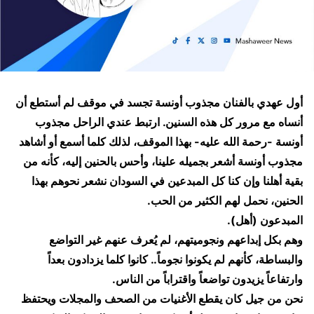
أول عهدي بالفنان مجذوب أونسة تجسد في موقف لم أستطع أن
أنساه مع مرور كل هذه السنين. ارتبط عندي الراحل مجذوب
أونسة -رحمة الله عليه- بهذا الموقف، لذلك كلما أسمع أو أشاهد
مجذوب أونسة أشعر بجميله علينا، وأحس بالحنين إليه، كأنه من
بقية أهلنا وإن كنا كل المبدعين في السودان نشعر نحوهم بهذا
الحنين، نحمل لهم الكثير من الحب.
​المبدعون (أهل).
​وهم بكل إبداعهم ونجوميتهم، لم يُعرف عنهم غير التواضع
والبساطة، كأنهم لم يكونوا نجوماً.. كانوا كلما يزدادون بعداً
وارتفاعاً يزيدون تواضعاً واقتراباً من الناس.
​نحن من جيل كان يقطع الأغنيات من الصحف والمجلات ويحتفظ