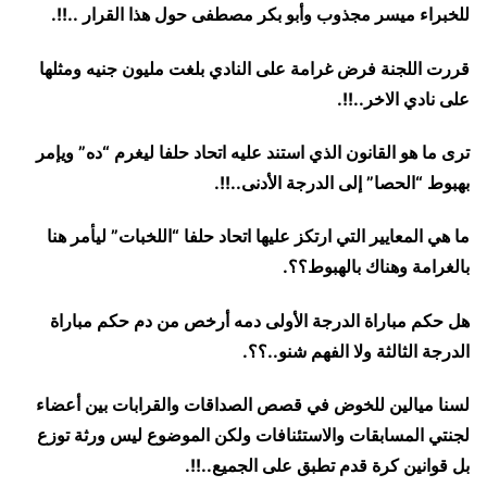
للخبراء ميسر مجذوب وأبو بكر مصطفى حول هذا القرار ..!!.
قررت اللجنة فرض غرامة على النادي بلغت مليون جنيه ومثلها
على نادي الاخر..!!.
ترى ما هو القانون الذي استند عليه اتحاد حلفا ليغرم “ده” ويإمر
بهبوط “الحصا” إلى الدرجة الأدنى..!!.
ما هي المعايير التي ارتكز عليها اتحاد حلفا “اللخبات” ليأمر هنا
بالغرامة وهناك بالهبوط؟؟.
هل حكم مباراة الدرجة الأولى دمه أرخص من دم حكم مباراة
الدرجة الثالثة ولا الفهم شنو..؟؟.
لسنا ميالين للخوض في قصص الصداقات والقرابات بين أعضاء
لجنتي المسابقات والاستئنافات ولكن الموضوع ليس ورثة توزع
بل قوانين كرة قدم تطبق على الجميع..!!.