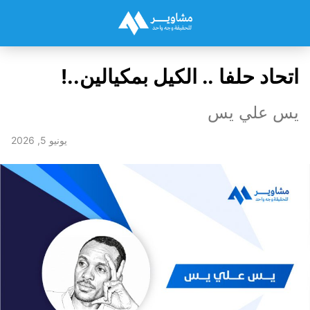
اتحاد حلفا .. الكيل بمكيالين..!
يس علي يس
يونيو 5, 2026