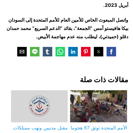
أبريل 2023.
واتصل المبعوث الخاص للأمين العام للأمم المتحدة إلى السودان
بيكا هافيستو أمس “الجمعة”، بقائد “الدعم السريع” محمد حمدان
دقلو (حميدتي)، ليطلب منه عدم مهاجمة الأبيض.
مقالات ذات صلة
الأمم المتحدة توثق 67 هجوما
مقتل مدنيين ونهب ممتلكات