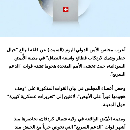
أعرب مجلس الأمن الدولي اليوم (السبت) عن قلقه البالغ “حيال
خطر وشيك لارتكاب فظائع واسعة النطاق” في مدينة الأُبيض
السودانية، حيث تخشى الأمم المتحدة هجوما تشنه قوات “الدعم
السريع”.
وحض أعضاء المجلس في بيان القوات المذكورة على “وقف
هجومها فوراً على الأبيض”، لافتين إلى “تعزيزات عسكرية كبيرة”
حول المدينة.
ومدينة الأبيّض الواقعة في ولاية شمال كردفان، تحاصرها منذ
أشهر قوات “الدعم السريع” التي تخوض حرباً مع الجيش منذ