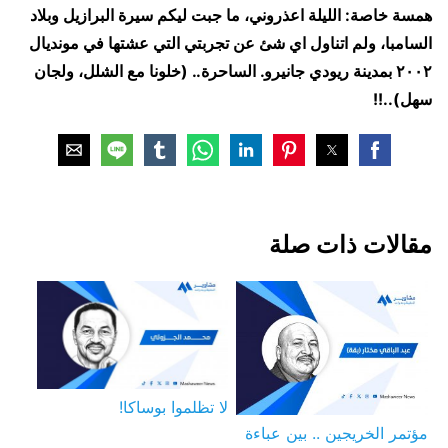
همسة خاصة: الليلة اعذروني، ما جبت ليكم سيرة البرازيل وبلاد
السامبا، ولم اتناول اي شئ عن تجربتي التي عشتها في مونديال
٢٠٠٢ بمدينة ريودي جانيرو. الساحرة.. (خلونا مع الشلل، ولجان
سهل)..!!
مقالات ذات صلة
لا تظلموا بوساكا!
مؤتمر الخريجين .. بين عباءة