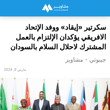
سكرتير «إيقاد» ووفد الإتحاد
الافريقي يؤكدان الإلتزام بالعمل
المشترك لاحلال السلام بالسودان
جيبوتي - مشاوير
مارس 9, 2024