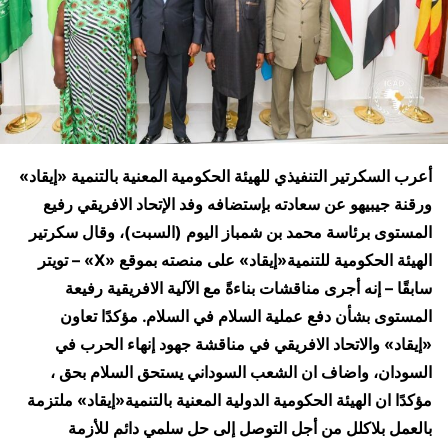
أعرب السكرتير التنفيذي للهيئة الحكومية المعنية بالتنمية «إيقاد»
ورقنة جيبيهو عن سعادته بإستضافه وفد الإتحاد الافريقي رفيع
المستوى برئاسة محمد بن شمباز اليوم (السبت)،
وقال سكرتير
الهيئة الحكومية للتنمية«إيقاد» على منصته بموقع «X» – تويتر
سابقًا – إنه أجرى مناقشات بناءةً مع الآلية الافريقية رفيعة
المستوى بشأن دفع عملية السلام في السلام. مؤكدًا تعاون
«إيقاد» والاتحاد الافريقي في مناقشة جهود إنهاء الحرب في
السودان،
واضاف ان الشعب السوداني يستحق السلام بحق ،
مؤكدًا ان الهيئة الحكومية الدولية المعنية بالتنمية«إيقاد» ملتزمة
بالعمل بلاكلل من أجل التوصل إلى حل سلمي دائم للأزمة