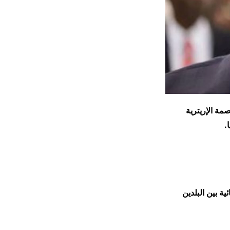
مة الإريترية
ا.
.
ة بين البلدين