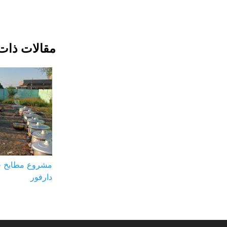
مقالات ذات
مشروع مطابخ ج
دارفور