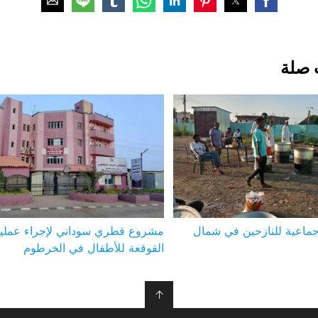
 صلة
ماعية للنازحين في شمال
مشروع قطري سوداني لإجراء عملي
القوقعة للأطفال في الخرطوم
↑