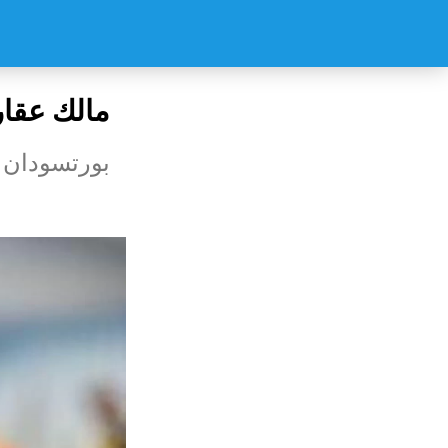
مالك عقار 
بورتسودان 