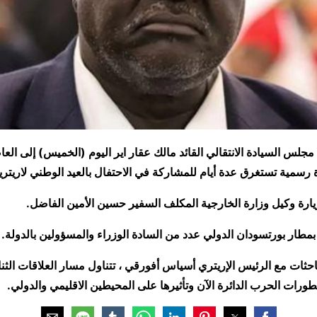
جلس السيادة الانتقالي القائد مالك عقار اير اليوم (الخميس) إلى العاص
 رسمية تستغرق عدة أيام للمشاركة في الاحتفال بالعيد الوطني لاريتري
ارة وكيل وزارة الخارجية المكلف السفير حسين الأمين الفاضل.
طار بورتسودان الدولي عدد من السادة الوزراء والمسؤولين بالدولة
ات مع الرئيس الإريتري أسياس أفورقي ، تتناول مسار العلاقات الثنائي
ورات الحرب الدائرة الآن وتأثيرها على المحيطين الاقليمي والدولي.