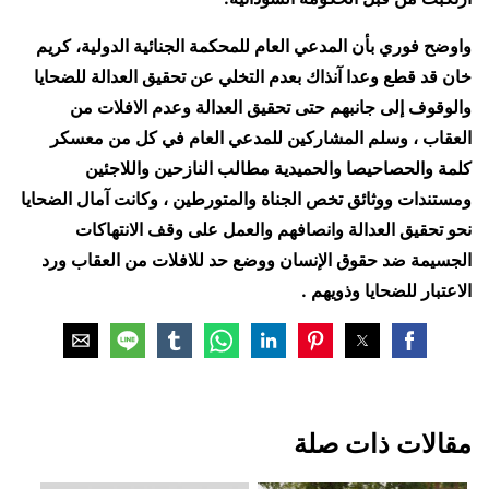
واوضح فوري بأن المدعي العام للمحكمة الجنائية الدولية، كريم
خان قد قطع وعدا آنذاك بعدم التخلي عن تحقيق العدالة للضحايا
والوقوف إلى جانبهم حتى تحقيق العدالة وعدم الافلات من
العقاب ، وسلم المشاركين للمدعي العام في كل من معسكر
كلمة والحصاحيصا والحميدية مطالب النازحين واللاجئين
ومستندات ووثائق تخص الجناة والمتورطين ، وكانت آمال الضحايا
نحو تحقيق العدالة وانصافهم والعمل على وقف الانتهاكات
الجسيمة ضد حقوق الإنسان ووضع حد للافلات من العقاب ورد
الاعتبار للضحايا وذويهم .
مقالات ذات صلة