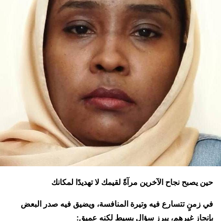
حين يصبح نجاح الآخرين مرآةً لقيمك لا تهديدًا لمكانك
في زمنٍ تتسارع فيه وتيرة المنافسة، ويضيق فيه صدر البعض
بإنجاز غيرهم، يبرز سؤال بسيط لكنه عميق: