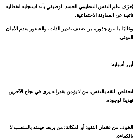
يُعرّف علم النفس التنظيمي الحسد الوظيفي بأنه استجابة انفعالية
ناتجة عن المقارنة الاجتماعية.
وغالبًا ما تنبع جذوره من ضعف تقدير الذات، والشعور بعدم الأمان
المهني.
أبرز أسبابه:
انخفاض الثقة بالنفس: من لا يؤمن بقدراته يرى في نجاح الآخرين
تهديدًا لوجوده.
الخوف من فقدان النفوذ أو المكانة: من يربط قيمته بالمنصب لا
بالكفاءة.