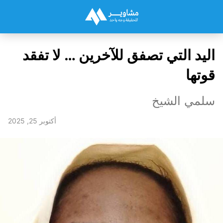
اليد التي تصفق للآخرين … لا تفقد
قوتها
سلمي الشيخ
أكتوبر 25, 2025