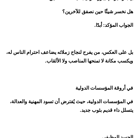
هل نخسر شيئًا حين نصفق للآخرين؟
الجواب المؤكد: أبدًا.
بل على العكس، من يفرح لنجاح زملائه يضاعف احترام الناس له،
ويكسب مكانة لا تمنحها المناصب ولا الألقاب.
في أروقة المؤسسات الدولية
في المؤسسات الدولية، حيث يُفترض أن تسود المهنية والعدالة،
يتسلل داء قديم بثوب جديد.
الحسد الوظيفي.