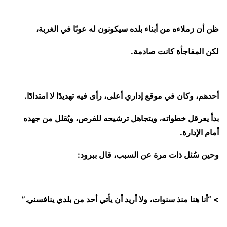
ظن أن زملاءه من أبناء بلده سيكونون له عونًا في الغربة،
لكن المفاجأة كانت صادمة.
أحدهم، وكان في موقع إداري أعلى، رأى فيه تهديدًا لا امتدادًا.
بدأ يعرقل خطواته، ويتجاهل ترشيحه للفرص، ويُقلل من جهده
أمام الإدارة.
وحين سُئل ذات مرة عن السبب، قال ببرود:
> “أنا هنا منذ سنوات، ولا أريد أن يأتي أحد من بلدي ينافسني.”