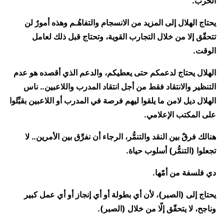
الحرب.
يحتاج الهلال إلى المزيد من الانسجام والتفاهُـم وهذه أمورٌ لن
تتحقّق إلا من خلال التجارب القوية، وتحتاج قبل ذلك لعامل
الوقت.
الهلال يحتاج لدعمكم حتى يعطيكم، والدعم الذي أقصده هو عدم
التنظير والانتقاد فقط من أجل انتقاد المدرب واللاعبين.. ناس
الهلال ديل لامن ما يلقوا ليهم فرصة في المدرب أو اللاعبين بقبِّلوا
على المكتب الإعلامي.
هنالك فرقٌ بين النقد والتنمُّر، الرجاء أن نفرِّق بين الأمرين.. لا
تجعلوا (التنمُّر) أسلوب حياة.
دي فلسفة من أمّها.
يحتاج إلى (الصبر)، لأن أي بطولة أو أي إنجاز أو أي عمل كبير
وناجح، لا يتحقّق إلّا من خلال (الصبر).