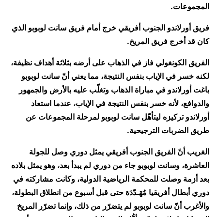
المجموعات.
فريق أورلاندو الجنوب أفريقي خرج أمام فريق سانت لوبوبو الذي
كان قد أخرج فريق المريخ.
الفريق الكونغولي فاز في الذهاب على أرضه بثلاثة أهداف نظيفة،
لكنه خسر في الإياب بنفس النتيجة، مما يعني أنّ سانت لوبوبو
باغت أورلاندو في مباراة الذهاب وتغلّب عليه بالأرض والجمهور
والدوافع، لأنه خسر بنفس النتيجة في الإياب، عندما استعاد
أورلاندو تركيزه ليتأهّل سانت لوبوبو لمرحلة المجموعات عن
طريق الضربات الترجيحية.
الغريب أنّ الفريق الجنوب أفريقي يمثل دوري وصل للجولة
العاشرة، وسانت لوبوبو جاء من دوري لم يبدأ بعد، وهو يمثل بلاده
بعد أزمة وصلت للمحكمة الرياضية الدولية، وكانت مشاركته في
دوري أبطال أفريقيا مُهَـدّدَة حتى قبل أسبوع من انطلاق البطولة،
والأغرب أنّ سانت لوبوبو لم يتضرّر من ذلك، وإنما تضرّر المريخ