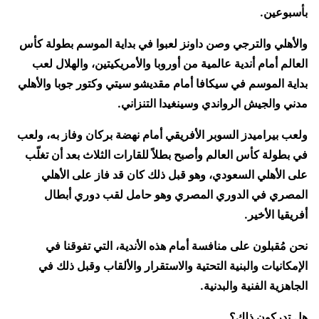
بأسبوعين.
والأهلي والترجي وصن داونز لعبوا في بداية الموسم بطولة كأس
العالم أمام أندية عالمية من أوروبا والأمريكيتين، والهلال لعب
بداية الموسم في سيكافا أمام مقديشو سيتي وكتور جوبا والأهلي
مدني والجيش الرواندي وسينغيدا التنزاني.
ولعب بيراميدز السوبر الأفريقي أمام نهضة بركان وفاز به، ولعب
في بطولة كأس العالم وأصبح بطلاً للقارات الثلاث بعد أن تغلّب
على الأهلي السعودي، وهو قبل ذلك كان قد فاز على الأهلي
المصري في الدوري المصري وهو حامل لقب دوري أبطال
أفريقيا الأخير.
نحن مُقبلون على منافسة أمام هذه الأندية، التي تفوقنا في
الإمكانيات والبنية التحتية والاستقرار والألقاب وقبل ذلك في
الجاهزية الفنية والبدنية.
هل تدركون ذلك؟