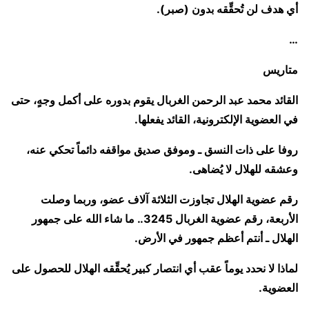
أي هدف لن تُحقِّقه بدون (صبر).
…
متاريس
القائد محمد عبد الرحمن الغربال يقوم بدوره على أكمل وجهٍ، حتى
في العضوية الإلكترونية، القائد يفعلها.
روفا على ذات النسق ـ وموفق صديق مواقفه دائماً تحكي عنه،
وعشقه للهلال لا يُضاهى.
رقم عضوية الهلال تجاوزت الثلاثة آلاف عضو، وربما وصلت
الأربعة، رقم عضوية الغربال 3245.. ما شاء الله على جمهور
الهلال ـ أنتم أعظم جمهور في الأرض.
لماذا لا نحدد يوماً عقب أي انتصار كبير يُحقِّقه الهلال للحصول على
العضوية.