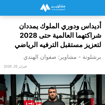
أديداس ودوري الملوك يمددان
شراكتهما العالمية حتى 2028
لتعزيز مستقبل الترفيه الرياضي
برشلونة - مشاوير: صفوان الهندي
فبراير 25, 2026