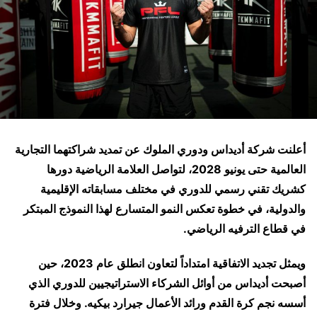
أعلنت شركة أديداس ودوري الملوك عن تمديد شراكتهما التجارية
العالمية حتى يونيو 2028، لتواصل العلامة الرياضية دورها
كشريك تقني رسمي للدوري في مختلف مسابقاته الإقليمية
والدولية، في خطوة تعكس النمو المتسارع لهذا النموذج المبتكر
في قطاع الترفيه الرياضي.
ويمثل تجديد الاتفاقية امتداداً لتعاون انطلق عام 2023، حين
أصبحت أديداس من أوائل الشركاء الاستراتيجيين للدوري الذي
أسسه نجم كرة القدم ورائد الأعمال جيرارد بيكيه. وخلال فترة