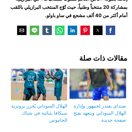
بمشاركة 20 منتخباً وطنياً، حيث تُوّج المنتخب البرازيلي باللقب
أمام أكثر من 40 ألف مشجع في ساو باولو.
مقالات ذات صلة
صنداي يعتذر لجمهور وإدارة
الهلال السوداني يُحرز برونزية
الهلال السوداني ويتعهد بفتح
سيكافا بثنائية في شباك
صفحة جديدة
الجاموس